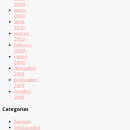
2020
mayo
2020
abril
2020
marzo
2020
febrero
2020
enero
2020
diciembre
2019
noviembre
2019
octubre
2019
Categorías
Agenda
Destacados