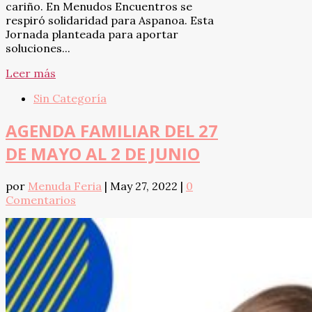
cariño. En Menudos Encuentros se
respiró solidaridad para Aspanoa. Esta
Jornada planteada para aportar
soluciones...
Leer más
Sin Categoría
AGENDA FAMILIAR DEL 27
DE MAYO AL 2 DE JUNIO
por
Menuda Feria
|
May 27, 2022
|
0
Comentarios