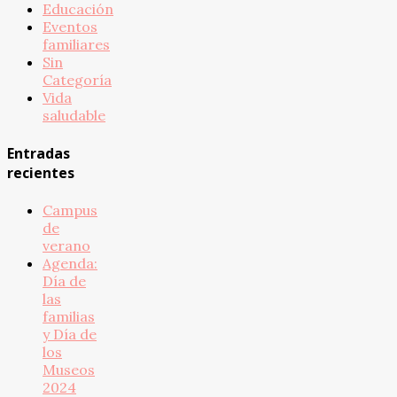
Educación
Eventos
familiares
Sin
Categoría
Vida
saludable
Entradas
recientes
Campus
de
verano
Agenda:
Día de
las
familias
y Día de
los
Museos
2024