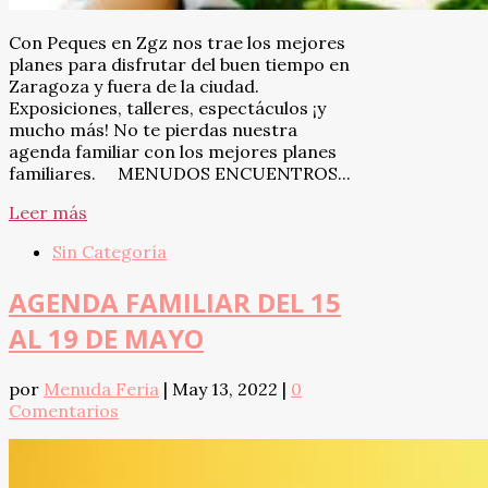
Con Peques en Zgz nos trae los mejores
planes para disfrutar del buen tiempo en
Zaragoza y fuera de la ciudad.
Exposiciones, talleres, espectáculos ¡y
mucho más! No te pierdas nuestra
agenda familiar con los mejores planes
familiares. MENUDOS ENCUENTROS...
Leer más
Sin Categoría
AGENDA FAMILIAR DEL 15
AL 19 DE MAYO
por
Menuda Feria
|
May 13, 2022
|
0
Comentarios