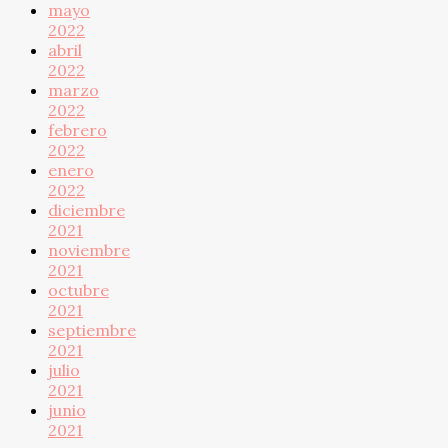
mayo
2022
abril
2022
marzo
2022
febrero
2022
enero
2022
diciembre
2021
noviembre
2021
octubre
2021
septiembre
2021
julio
2021
junio
2021