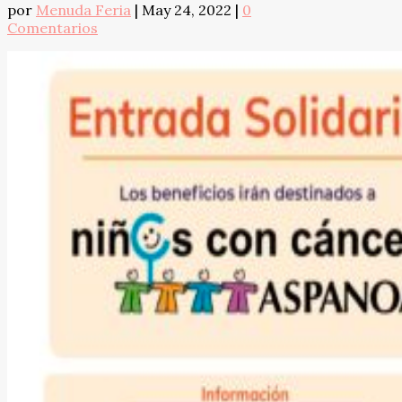
por
Menuda Feria
|
May 24, 2022
|
0
Comentarios