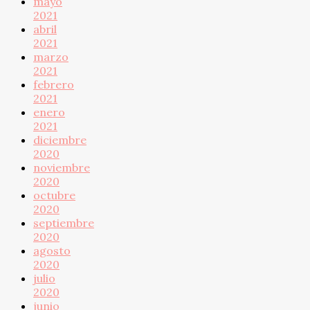
mayo
2021
abril
2021
marzo
2021
febrero
2021
enero
2021
diciembre
2020
noviembre
2020
octubre
2020
septiembre
2020
agosto
2020
julio
2020
junio