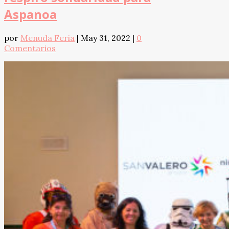
Aspanoa
por
Menuda Feria
|
May 31, 2022
|
0
Comentarios