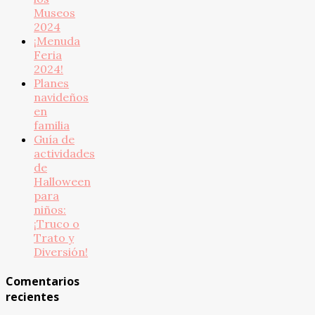
Museos
2024
¡Menuda
Feria
2024!
Planes
navideños
en
familia
Guía de
actividades
de
Halloween
para
niños:
¡Truco o
Trato y
Diversión!
Comentarios
recientes