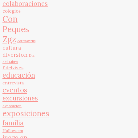
colaboraciones
colegios
Con
Peques
Zgz
coronavirus
cultura
diversion
Día
del Libro
Edelvives
educación
entrevista
eventos
excursiones
exposicion
exposiciones
familia
Halloween
juego en