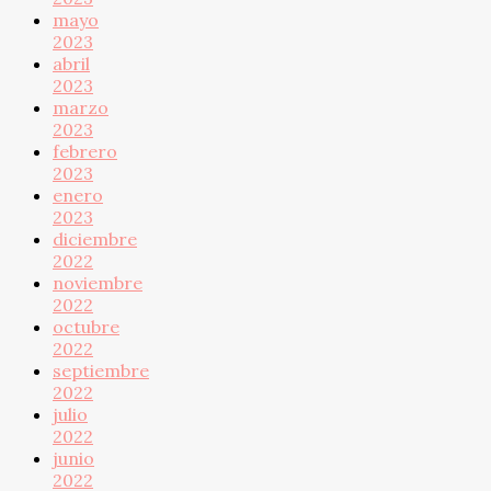
mayo
2023
abril
2023
marzo
2023
febrero
2023
enero
2023
diciembre
2022
noviembre
2022
octubre
2022
septiembre
2022
julio
2022
junio
2022