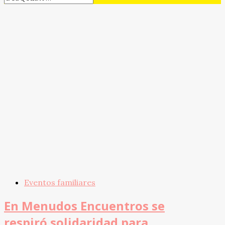
Eventos familiares
En Menudos Encuentros se
respiró solidaridad para