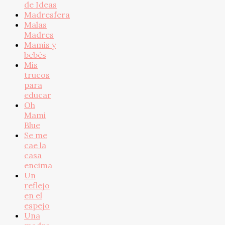
de Ideas
Madresfera
Malas
Madres
Mamis y
bebés
Mis
trucos
para
educar
Oh
Mami
Blue
Se me
cae la
casa
encima
Un
reflejo
en el
espejo
Una