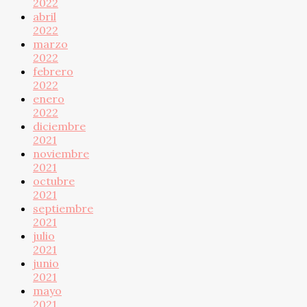
2022
abril
2022
marzo
2022
febrero
2022
enero
2022
diciembre
2021
noviembre
2021
octubre
2021
septiembre
2021
julio
2021
junio
2021
mayo
2021