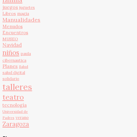
juegos
juguetes
Libros
magia
Manualidades
Menudos
Encuentros
MUSEO
Navidad
niños
paula
cibernautica
Planes
Salud
salud digital
solidario
talleres
teatro
tecnología
Universidad de
verano
Padres
Zaragoza