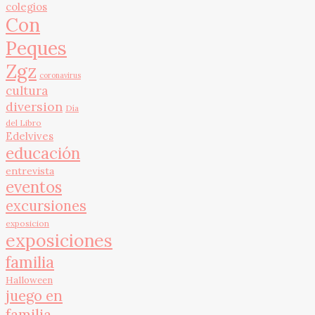
colegios
Con
Peques
Zgz
coronavirus
cultura
diversion
Día
del Libro
Edelvives
educación
entrevista
eventos
excursiones
exposicion
exposiciones
familia
Halloween
juego en
familia