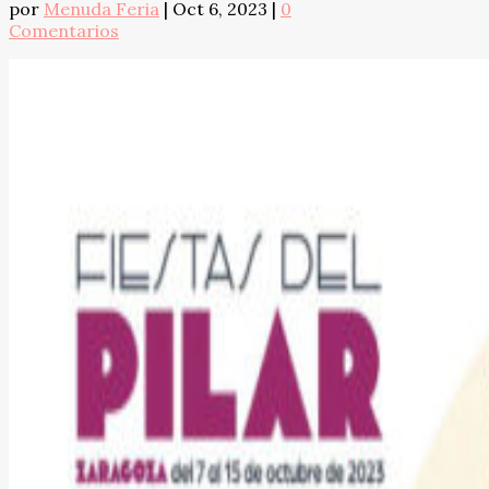
por
Menuda Feria
|
Oct 6, 2023
|
0
Comentarios