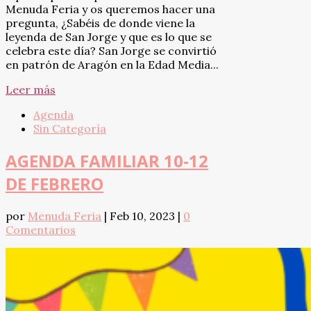
Menuda Feria y os queremos hacer una
pregunta, ¿Sabéis de donde viene la
leyenda de San Jorge y que es lo que se
celebra este día? San Jorge se convirtió
en patrón de Aragón en la Edad Media...
Leer más
Agenda
Sin Categoría
AGENDA FAMILIAR 10-12
DE FEBRERO
por
Menuda Feria
|
Feb 10, 2023
|
0
Comentarios