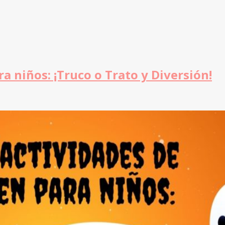
a niños: ¡Truco o Trato y Diversión!