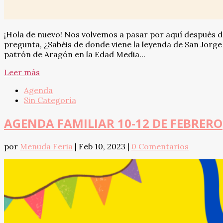
¡Hola de nuevo! Nos volvemos a pasar por aquí después 
pregunta, ¿Sabéis de donde viene la leyenda de San Jorge 
patrón de Aragón en la Edad Media...
Leer más
Agenda
Sin Categoría
AGENDA FAMILIAR 10-12 DE FEBRERO
por
Menuda Feria
|
Feb 10, 2023
|
0 Comentarios