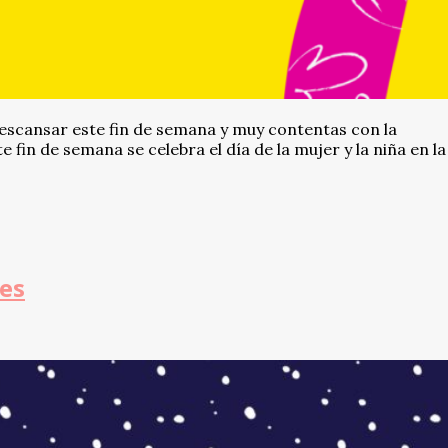
descansar este fin de semana y muy contentas con la
fin de semana se celebra el día de la mujer y la niña en la
des