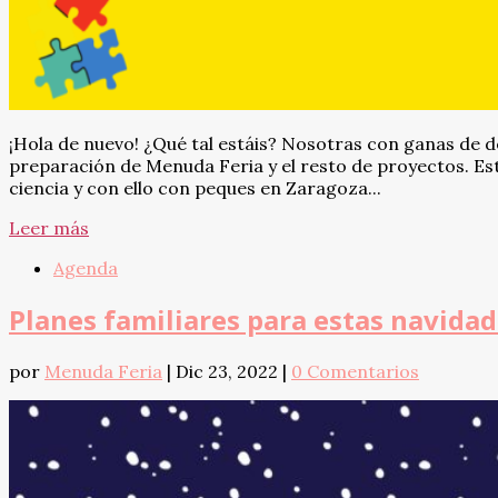
¡Hola de nuevo! ¿Qué tal estáis? Nosotras con ganas de 
preparación de Menuda Feria y el resto de proyectos. Este 
ciencia y con ello con peques en Zaragoza...
Leer más
Agenda
Planes familiares para estas navida
por
Menuda Feria
|
Dic 23, 2022
|
0 Comentarios