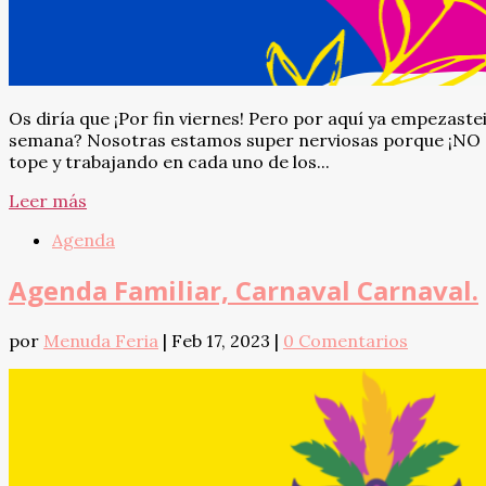
Os diría que ¡Por fin viernes! Pero por aquí ya empezastei
semana? Nosotras estamos super nerviosas porque ¡NO
tope y trabajando en cada uno de los...
Leer más
Agenda
Agenda Familiar, Carnaval Carnaval.
por
Menuda Feria
|
Feb 17, 2023
|
0 Comentarios