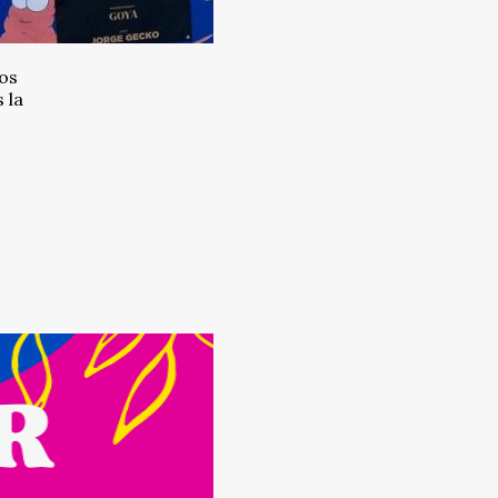
nos
 la