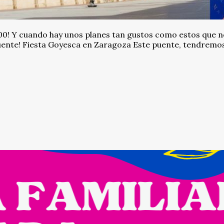
 100! Y cuando hay unos planes tan gustos como estos que 
uente! Fiesta Goyesca en Zaragoza Este puente, tendremos