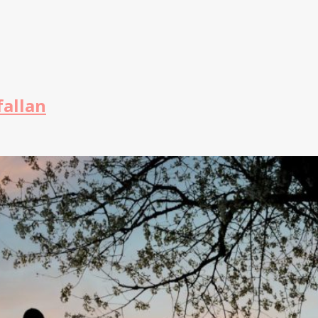
fallan