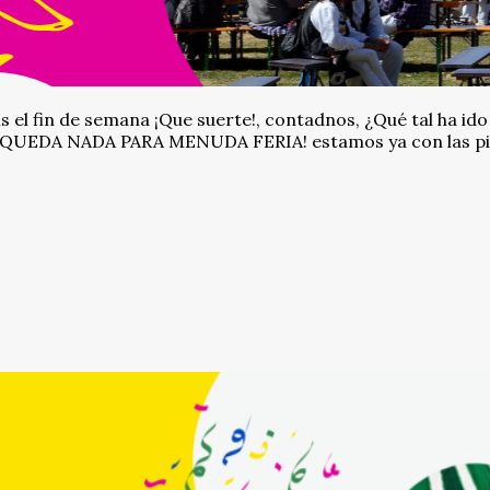
s el fin de semana ¡Que suerte!, contadnos, ¿Qué tal ha ido
 QUEDA NADA PARA MENUDA FERIA! estamos ya con las pil