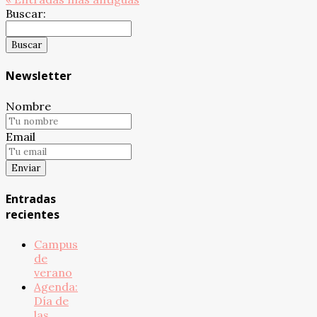
Buscar:
Newsletter
Nombre
Email
Entradas
recientes
Campus
de
verano
Agenda:
Día de
las