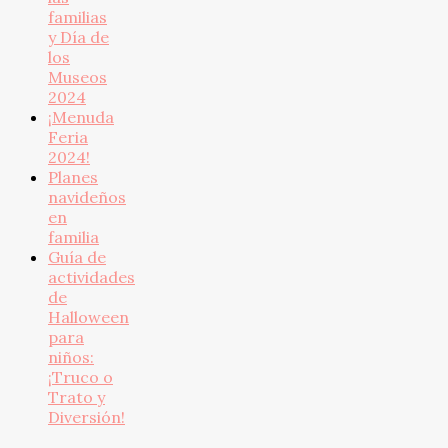
familias
y Día de
los
Museos
2024
¡Menuda
Feria
2024!
Planes
navideños
en
familia
Guía de
actividades
de
Halloween
para
niños:
¡Truco o
Trato y
Diversión!