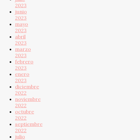
2023
junio
2023
mayo
2023
abril
2023
marzo
2023
febrero
2023
enero
2023
diciembre
2022
noviembre
2022
octubre
2022
septiembre
2022
julio