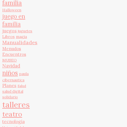
familia
Halloween
juego en
familia
juegos
juguetes
Libros
magia
Manualidades
Menudos
Encuentros
MUSEO
Navidad
niños
paula
cibernautica
Planes
Salud
salud digital
solidario
talleres
teatro
tecnología