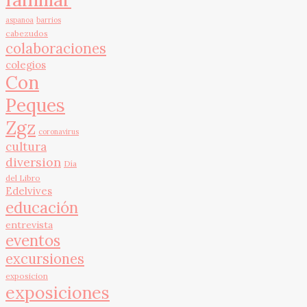
aspanoa
barrios
cabezudos
colaboraciones
colegios
Con
Peques
Zgz
coronavirus
cultura
diversion
Día
del Libro
Edelvives
educación
entrevista
eventos
excursiones
exposicion
exposiciones