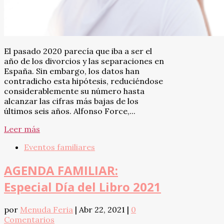
El pasado 2020 parecía que iba a ser el
año de los divorcios y las separaciones en
España. Sin embargo, los datos han
contradicho esta hipótesis, reduciéndose
considerablemente su número hasta
alcanzar las cifras más bajas de los
últimos seis años. Alfonso Force,...
Leer más
Eventos familiares
AGENDA FAMILIAR:
Especial Día del Libro 2021
por
Menuda Feria
|
Abr 22, 2021
|
0
Comentarios