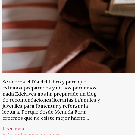
Se acerca el Día del Libro y para que
estemos preparados y no nos perdamos
nada Edelvives nos ha preparado un blog
de recomendaciones literarias infantiles y
juveniles para fomentar y reforzar la
lectura. Porque desde Menuda Feria
creemos que no existe mejor hábito...
Leer más
« Entradas más antiguas