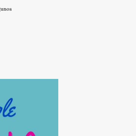
gunos