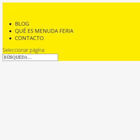
BLOG
QUÉ ES MENUDA FERIA
CONTACTO
Seleccionar página