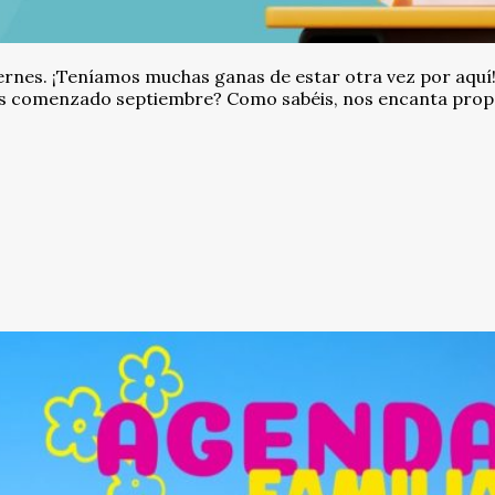
 viernes. ¡Teníamos muchas ganas de estar otra vez por aquí
éis comenzado septiembre? Como sabéis, nos encanta pro