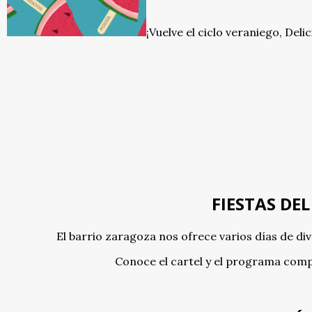
¡Vuelve el ciclo veraniego, Deli
FIESTAS DEL
El barrio zaragoza nos ofrece varios días de d
Conoce el cartel y el programa comp