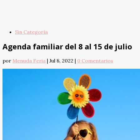
Sin Categoría
Agenda familiar del 8 al 15 de julio
por
Menuda Feria
|
Jul 8, 2022
|
0 Comentarios