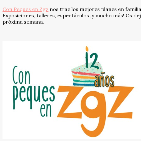
Con Peques en Zgz
nos trae los mejores planes en famili
Exposiciones, talleres, espectáculos ¡y mucho más! Os de
próxima semana.