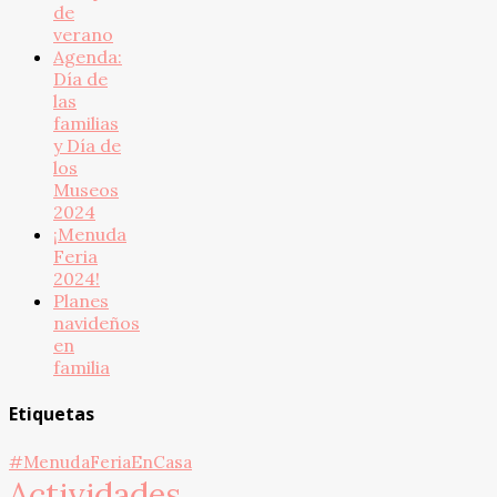
de
verano
Agenda:
Día de
las
familias
y Día de
los
Museos
2024
¡Menuda
Feria
2024!
Planes
navideños
en
familia
Etiquetas
#MenudaFeriaEnCasa
Actividades