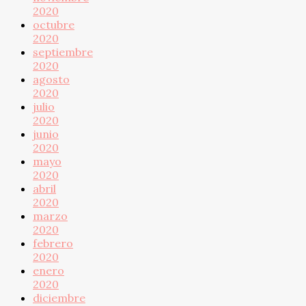
2020
octubre
2020
septiembre
2020
agosto
2020
julio
2020
junio
2020
mayo
2020
abril
2020
marzo
2020
febrero
2020
enero
2020
diciembre