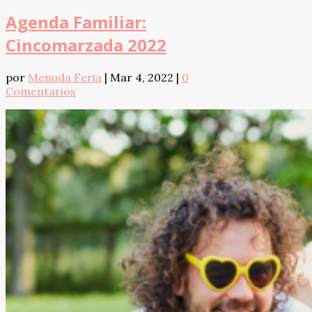
Agenda Familiar:
Cincomarzada 2022
por
Menuda Feria
|
Mar 4, 2022
|
0
Comentarios