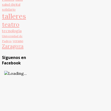
salud digital
solidario
talleres
teatro
tecnología
Universidad de
verano
Padres
Zaragoza
Síguenos en
Facebook