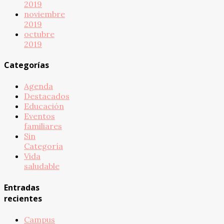
2019
noviembre
2019
octubre
2019
Categorías
Agenda
Destacados
Educación
Eventos
familiares
Sin
Categoría
Vida
saludable
Entradas
recientes
Campus