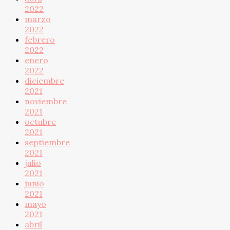
2022
marzo
2022
febrero
2022
enero
2022
diciembre
2021
noviembre
2021
octubre
2021
septiembre
2021
julio
2021
junio
2021
mayo
2021
abril