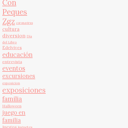
Con
Peques
Zgz
coronavirus
cultura
diversion
Día
del Libro
Edelvives
educación
entrevista
eventos
excursiones
exposicion
exposiciones
familia
Halloween
juego en
familia
juegos
juguetes