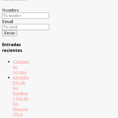
Nombre
Email
Entradas
recientes
Campus
de
verano
Agenda:
Día de
las
familias
y Día de
los
Museos
2024