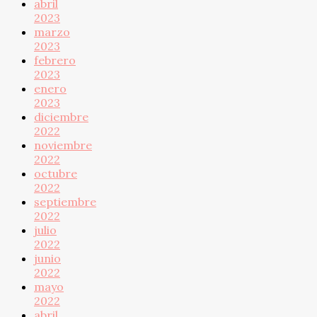
abril
2023
marzo
2023
febrero
2023
enero
2023
diciembre
2022
noviembre
2022
octubre
2022
septiembre
2022
julio
2022
junio
2022
mayo
2022
abril