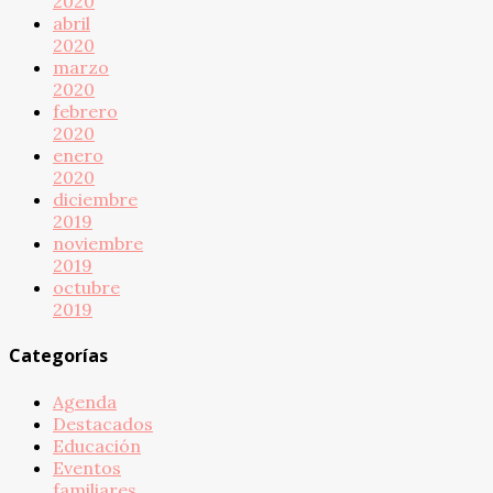
2020
abril
2020
marzo
2020
febrero
2020
enero
2020
diciembre
2019
noviembre
2019
octubre
2019
Categorías
Agenda
Destacados
Educación
Eventos
familiares