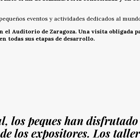
 pequeños eventos y actividades dedicados al mundo
 el Auditorio de Zaragoza. Una visita obligada p
en todas sus etapas de desarrollo.
l, los peques han disfrutad
de los expositores. Los talle