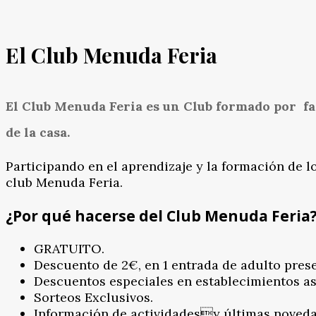
El Club Menuda Feria
El
Club Menuda Feria
es un Club formado por fa
de la casa.
Participando en el aprendizaje y la formación de l
club Menuda Feria.
¿Por qué hacerse del Club Menuda Feria
GRATUITO.
Descuento de 2€, en 1 entrada de adulto prese
Descuentos especiales en establecimientos a
Sorteos Exclusivos.
Información de actividadesy últimas noveda