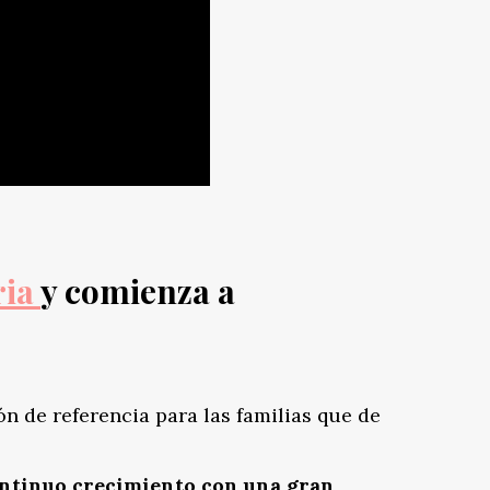
ia
y comienza a
ón de referencia para las familias que de
continuo crecimiento con una gran