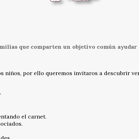
milias que comparten un objetivo común ayudar 
os niños, por ello queremos invitaros a descubrir v
?
ntando el carnet.
sociados.
des.