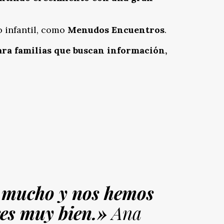
 infantil, como
Menudos Encuentros
.
ara familias que buscan información,
o mucho y nos hemos
res muy bien.»
Ana