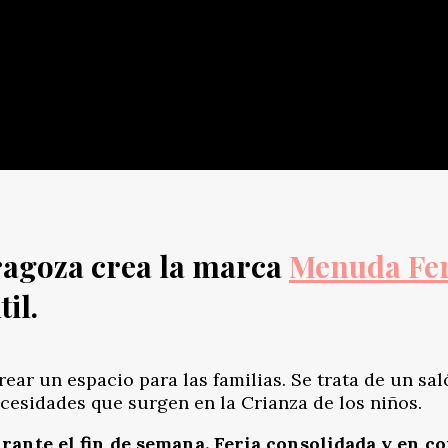
ragoza
crea la marca
Menuda Fer
il.
ear un espacio para las familias. Se trata de un sal
cesidades que surgen en la Crianza de los niños.
urante el fin de semana. Feria consolidada y en 