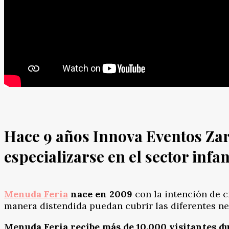
Hace 9 años
Innova Eventos Za
especializarse en el sector infant
Menuda Feria
nace en 2009
con la intención de cr
manera distendida puedan cubrir las diferentes ne
Menuda Feria recibe más de 10.000 visitantes d