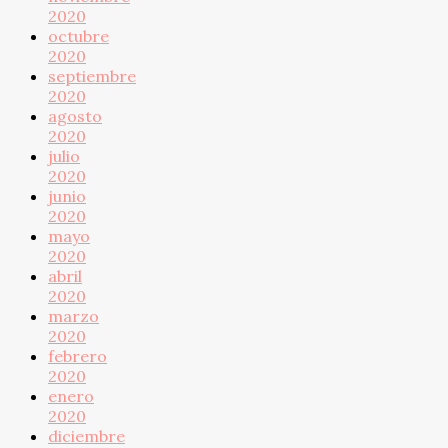
2020
octubre
2020
septiembre
2020
agosto
2020
julio
2020
junio
2020
mayo
2020
abril
2020
marzo
2020
febrero
2020
enero
2020
diciembre