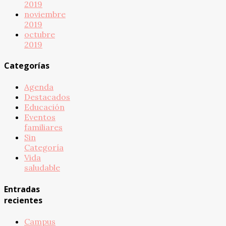
2019
noviembre
2019
octubre
2019
Categorías
Agenda
Destacados
Educación
Eventos
familiares
Sin
Categoría
Vida
saludable
Entradas
recientes
Campus