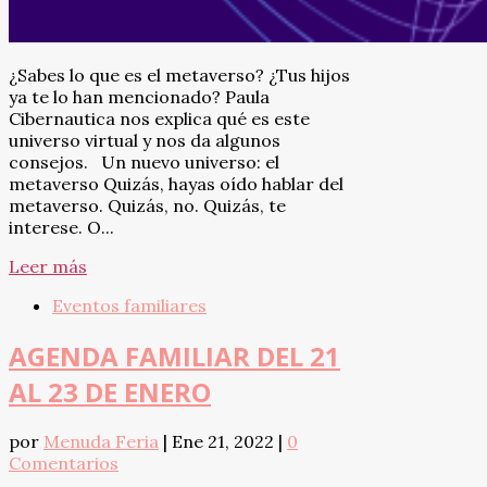
¿Sabes lo que es el metaverso? ¿Tus hijos
ya te lo han mencionado? Paula
Cibernautica nos explica qué es este
universo virtual y nos da algunos
consejos. Un nuevo universo: el
metaverso Quizás, hayas oído hablar del
metaverso. Quizás, no. Quizás, te
interese. O...
Leer más
Eventos familiares
AGENDA FAMILIAR DEL 21
AL 23 DE ENERO
por
Menuda Feria
|
Ene 21, 2022
|
0
Comentarios