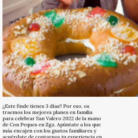
¡¡Este finde tienes 3 días!! Por eso, os
traemos los mejores planes en familia
para celebrar San Valero 2022 de la mano
de Con Peques en Zgz. Apúntate a los que
más encajen con los gustos familiares y
acuérdate de contarnos tu experiencia en