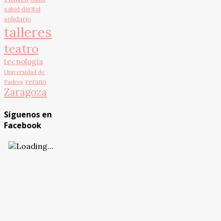
salud digital
solidario
talleres
teatro
tecnología
Universidad de
verano
Padres
Zaragoza
Síguenos en
Facebook