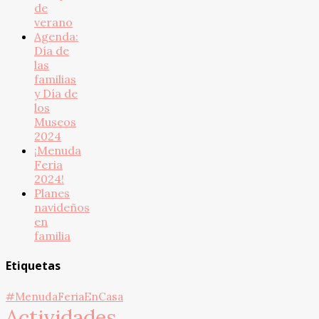
de
verano
Agenda:
Día de
las
familias
y Día de
los
Museos
2024
¡Menuda
Feria
2024!
Planes
navideños
en
familia
Etiquetas
#MenudaFeriaEnCasa
Actividades