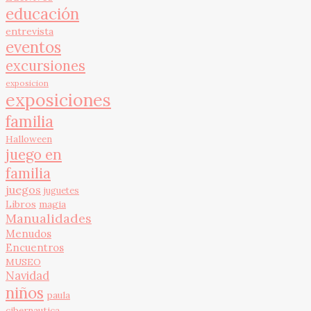
educación
entrevista
eventos
excursiones
exposicion
exposiciones
familia
Halloween
juego en
familia
juegos
juguetes
Libros
magia
Manualidades
Menudos
Encuentros
MUSEO
Navidad
niños
paula
cibernautica