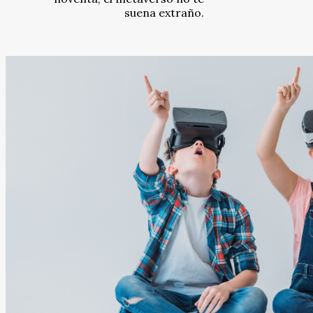
suena extraño.