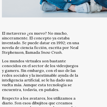
El metaverso ¿es nuevo? No mucho,
sinceramente. El concepto ya estaba
inventado. Se puede datar en 1992; en una
novela de ciencia ficción, escrita por Neal
Stephenson, llamada
Snow Crash
.
Los mundos virtuales son bastante
conocidos en el sector de los videojuegos
y gamers. Sin embargo, con el uso de las
redes sociales y la inestimable ayuda de la
inteligencia artificial, se le ha dado una
vuelta más. Aunque esta tecnología se
encuentra, todavía, en pañales.
Respecto a los avatares, los utilizamos a
diario. Son esos dibujitos que creamos