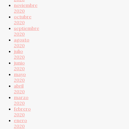
noviembre
2020
octubre
2020
septiembre
2020
agosto
2020
julio
2020
junio
2020
mayo
2020
abril
2020
marzo
2020
febrero
2020
enero
2020