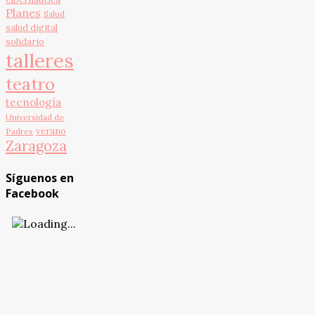
Planes
Salud
salud digital
solidario
talleres
teatro
tecnología
Universidad de
verano
Padres
Zaragoza
Síguenos en
Facebook