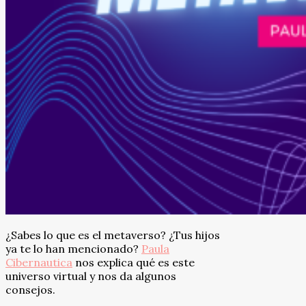
¿Sabes lo que es el metaverso? ¿Tus hijos
ya te lo han mencionado?
Paula
Cibernautica
nos explica qué es este
universo virtual y nos da algunos
consejos.