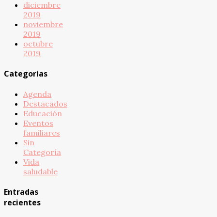
diciembre
2019
noviembre
2019
octubre
2019
Categorías
Agenda
Destacados
Educación
Eventos
familiares
Sin
Categoría
Vida
saludable
Entradas
recientes