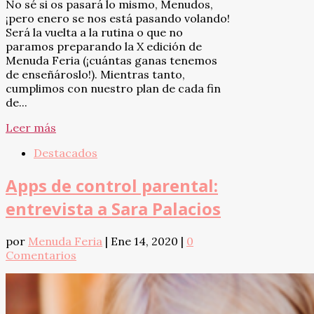
No sé si os pasará lo mismo, Menudos,
¡pero enero se nos está pasando volando!
Será la vuelta a la rutina o que no
paramos preparando la X edición de
Menuda Feria (¡cuántas ganas tenemos
de enseñároslo!). Mientras tanto,
cumplimos con nuestro plan de cada fin
de...
Leer más
Destacados
Apps de control parental:
entrevista a Sara Palacios
por
Menuda Feria
|
Ene 14, 2020
|
0
Comentarios