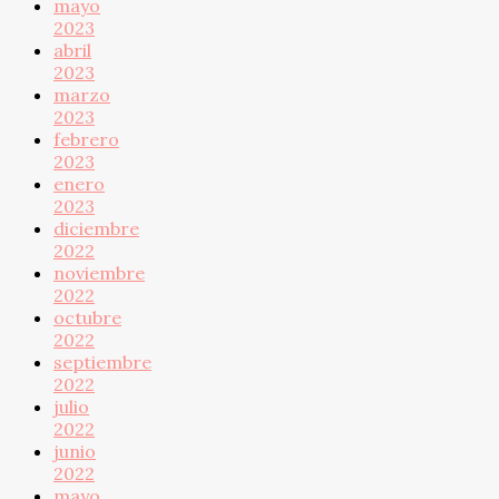
mayo
2023
abril
2023
marzo
2023
febrero
2023
enero
2023
diciembre
2022
noviembre
2022
octubre
2022
septiembre
2022
julio
2022
junio
2022
mayo