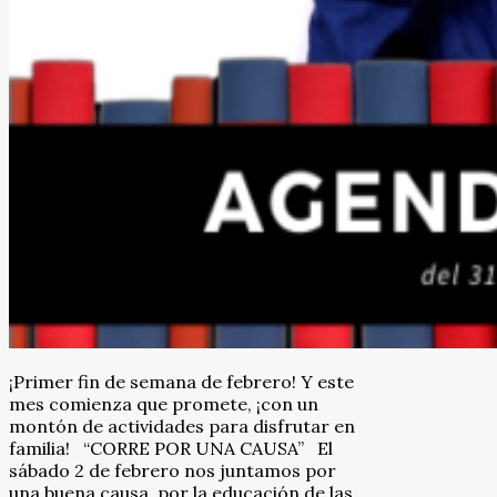
¡Primer fin de semana de febrero! Y este
mes comienza que promete, ¡con un
montón de actividades para disfrutar en
familia! “CORRE POR UNA CAUSA” El
sábado 2 de febrero nos juntamos por
una buena causa, por la educación de las