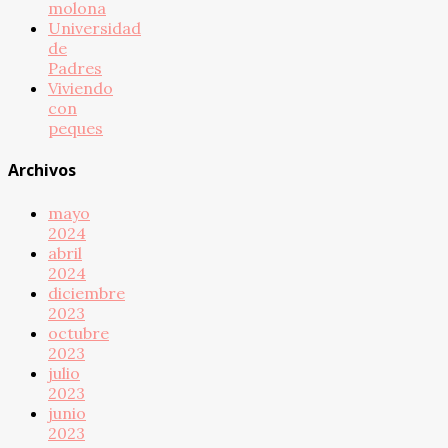
molona
Universidad
de
Padres
Viviendo
con
peques
Archivos
mayo
2024
abril
2024
diciembre
2023
octubre
2023
julio
2023
junio
2023