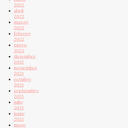
2022
abril
2022
marzo
2022
febrero
2022
enero
2022
diciembre
2021
noviembre
2021
octubre
2021
septiembre
2021
julio
2021
junio
2021
mayo