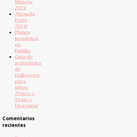
Museos
2024
¡Menuda
Feria
2024!
Planes
navideños
en
familia
Guía de
actividades
de
Halloween
para
niños:
¡Truco o
Trato y
Diversión!
Comentarios
recientes