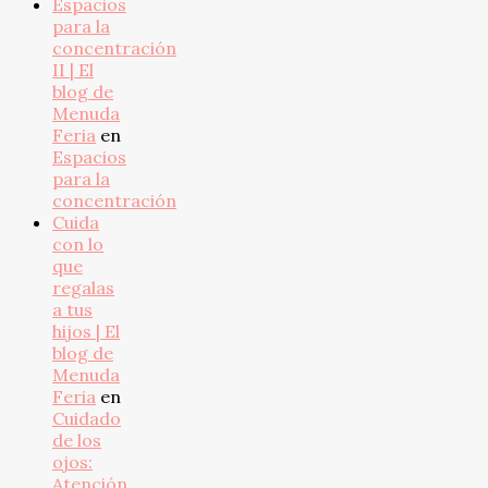
Espacios
para la
concentración
II | El
blog de
Menuda
Feria
en
Espacios
para la
concentración
Cuida
con lo
que
regalas
a tus
hijos | El
blog de
Menuda
Feria
en
Cuidado
de los
ojos:
Atención