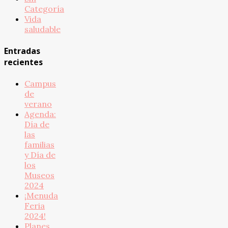
Categoría
Vida
saludable
Entradas
recientes
Campus
de
verano
Agenda:
Día de
las
familias
y Día de
los
Museos
2024
¡Menuda
Feria
2024!
Planes