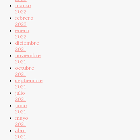
marzo
2022
febrero
2022
enero
2022
diciembre
2021
noviembre
2021
octubre
2021
septiembre
2021
julio
2021
junio
2021
mayo
2021
abril
2021