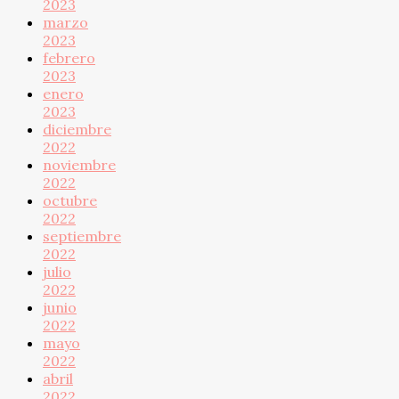
2023
marzo
2023
febrero
2023
enero
2023
diciembre
2022
noviembre
2022
octubre
2022
septiembre
2022
julio
2022
junio
2022
mayo
2022
abril
2022