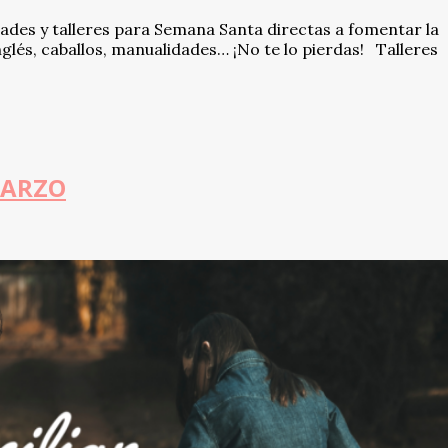
des y talleres para Semana Santa directas a fomentar la
nglés, caballos, manualidades… ¡No te lo pierdas! Talleres
MARZO