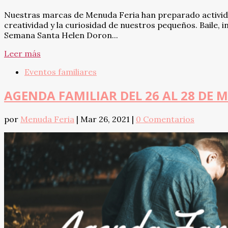
Nuestras marcas de Menuda Feria han preparado activida
creatividad y la curiosidad de nuestros pequeños. Baile, i
Semana Santa Helen Doron...
Leer más
Eventos familiares
AGENDA FAMILIAR DEL 26 AL 28 DE 
por
Menuda Feria
|
Mar 26, 2021
|
0 Comentarios