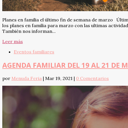
Planes en familia el último fin de semana de marzo Últi
los planes en familia para marzo con las ultimas actividad
También nos informan...
Leer más
Eventos familiares
AGENDA FAMILIAR DEL 19 AL 21 DE 
por
Menuda Feria
|
Mar 19, 2021
|
0 Comentarios