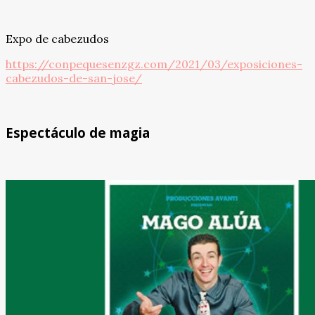
Expo de cabezudos
https://conpequesenzgz.com/2021/03/exposiciones-
cabezudos-de-san-jose/
Espectáculo de magia