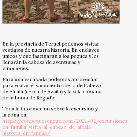
En la provincia de Teruel podemos visitar
vestigios de nuestra historia. En enclaves
únicos y que fascinarán a los peques y les
llenarán la cabeza de aventuras y
emociones.
Para una escapada podemos aprovechar
para visitar el yacimiento íbero de Cabeza
de Alcalá (cerca de Azaila) y la villa romana
de la Loma de Regadío.
Toda la información sobre la excursión y
la zona en:
https://conpequesenzgz.com/2021/02/excursiones-
en-familia-visita-al-cabezo-de-alcala-
historia-en-familia/