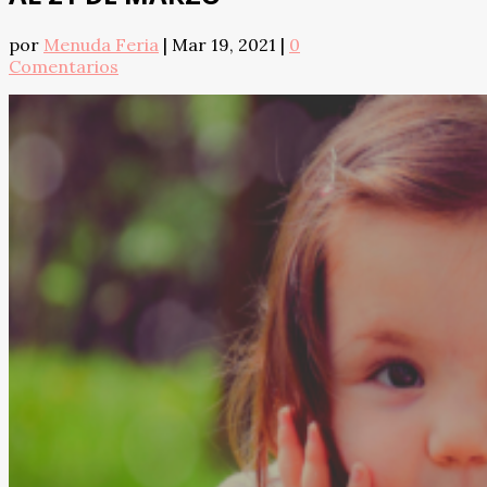
por
Menuda Feria
|
Mar 19, 2021
|
0
Comentarios