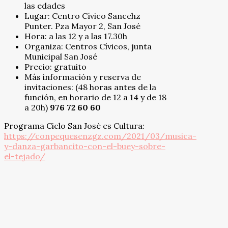
las edades
Lugar: Centro Cívico Sancehz
Punter. Pza Mayor 2, San José
Hora: a las 12 y a las 17.30h
Organiza: Centros Cívicos, junta
Municipal San José
Precio: gratuito
Más información y reserva de
invitaciones: (48 horas antes de la
función, en horario de 12 a 14 y de 18
a 20h)
976 72 60 60
Programa Ciclo San José es Cultura:
https://conpequesenzgz.com/2021/03/musica-
y-danza-garbancito-con-el-buey-sobre-
el-tejado/