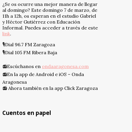
¿Se os ocurre una mejor manera de llegar
al domingo? Este domingo 7 de marzo, de
11h a 12h, os esperan en el estudio Gabriel
y Héctor Gutiérrez con Educación
Informal. Puedes acceder a través de este
link
.
🎙Dial 96.7 FM Zaragoza
🎙Dial 105 FM Ribera Baja
⠀
📻Escúchanos en
ondaaragonesa.com
📻En la app de Android e iOS – Onda
Aragonesa
📻 Ahora también en la app Click Zaragoza
Cuentos en papel