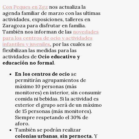
Con Peques en Zgz
nos actualiza la
agenda familiar de marzo con las ultimas
actividades, exposiciones, talleres en
Zaragoza para disfrutar en familia.
También nos informan de las
novedades
para los centros de ocio y actividades
infantiles y juveniles
, por las cuales se
flexibilizan las medidas para las
actividades de
Ocio educativo y
educación no formal
.
En los centros de ocio
se
permitirán agrupamientos de
máximo 10 personas (más
monitores) en interior, sin consumir
comida ni bebidas. Si la actividad es
exterior el grupo será de un máximo
de 15 personas (más monitores).
Siempre respetando el 30% de
aforo.
También se podrán realizar
colonias urbanas
,
sin pernocta.
Y