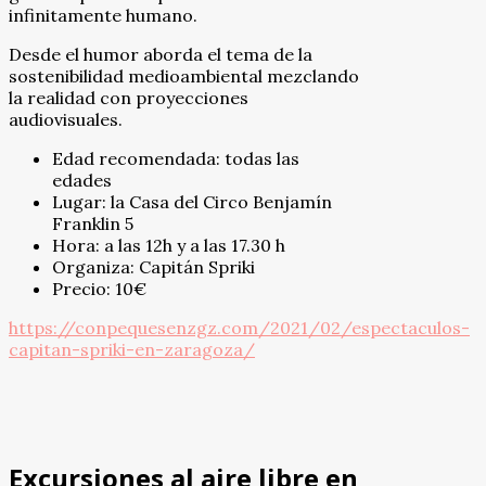
infinitamente humano.
Desde el humor aborda el tema de la
sostenibilidad medioambiental mezclando
la realidad con proyecciones
audiovisuales.
Edad recomendada: todas las
edades
Lugar: la Casa del Circo Benjamín
Franklin 5
Hora: a las 12h y a las 17.30 h
Organiza: Capitán Spriki
Precio: 10€
https://conpequesenzgz.com/2021/02/espectaculos-
capitan-spriki-en-zaragoza/
Excursiones al aire libre en