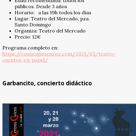
Edad recomendada: todos los
públicos. Desde 3 años
Horario: a las 19h todos los días
Lugar: Teatro del Mercado, pza.
Santo Domingo
Organiza: Teatro del Mercado
Precio: 12€
Programa completo en:
https://conpequesenzgz.com/2021/03/teatro-
cuentos-en-papel/
Garbancito, concierto didáctico