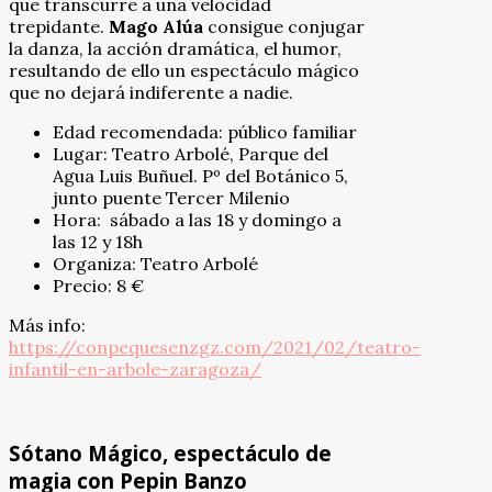
que transcurre a una velocidad
trepidante.
Mago Alúa
consigue conjugar
la danza, la acción dramática, el humor,
resultando de ello un espectáculo mágico
que no dejará indiferente a nadie.
Edad recomendada: público familiar
Lugar: Teatro Arbolé, Parque del
Agua Luis Buñuel. Pº del Botánico 5,
junto puente Tercer Milenio
Hora: sábado a las 18 y domingo a
las 12 y 18h
Organiza: Teatro Arbolé
Precio: 8 €
Más info:
https://conpequesenzgz.com/2021/02/teatro-
infantil-en-arbole-zaragoza/
Sótano Mágico, espectáculo de
magia con Pepin Banzo