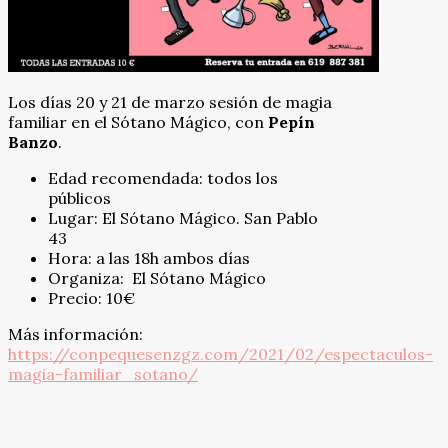
Los días 20 y 21 de marzo sesión de magia
familiar en el Sótano Mágico, con
Pepín
Banzo
.
Edad recomendada: todos los
públicos
Lugar: El Sótano Mágico. San Pablo
43
Hora: a las 18h ambos días
Organiza: El Sótano Mágico
Precio: 10€
Más información:
https://conpequesenzgz.com/2021/02/espectaculos-
magia-familiar_sotano/