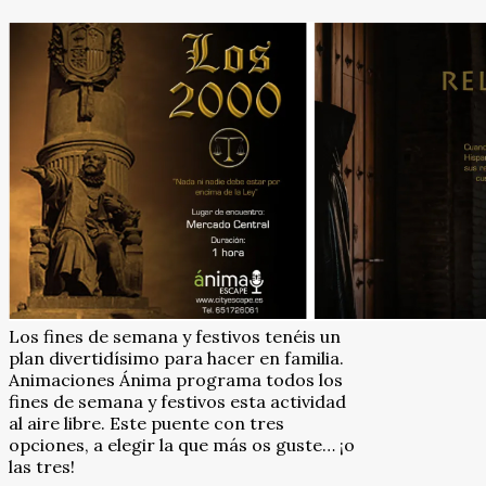
Los fines de semana y festivos tenéis un
plan divertidísimo para hacer en familia.
Animaciones Ánima programa todos los
fines de semana y festivos esta actividad
al aire libre. Este puente con tres
opciones, a elegir la que más os guste… ¡o
las tres!