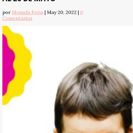
por
Menuda Feria
|
May 20, 2022
|
0
Comentarios