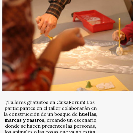
¡Talleres gratuitos en CaixaForum! Los
participantes en el taller colaborarán en
la construcción de un bosque de
huellas,
marcas y rastros,
creando un escenario
donde se hacen presentes las personas,
los animales o las cosas que ya no están.