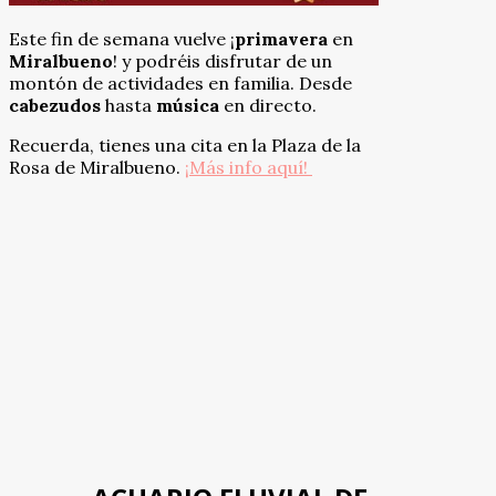
Este fin de semana vuelve ¡
primavera
en
Miralbueno
! y podréis disfrutar de un
montón de actividades en familia. Desde
cabezudos
hasta
música
en d
irecto.
Recuerda, tienes una cita en la Plaza de la
Rosa de Miralbueno.
¡Más info aquí!