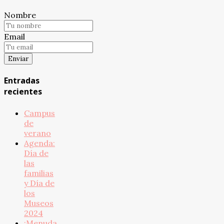
Nombre
Email
Entradas
recientes
Campus
de
verano
Agenda:
Día de
las
familias
y Día de
los
Museos
2024
¡Menuda