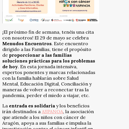
¡El próximo fin de semana, tenéis una cita
con nosotros! El 29 de mayo se celebra
Menudos Encuentros
. Este encuentro
dirigido a las Familias, tiene el propósito
de
proporcionar a las familias
soluciones prácticas para los problemas
de hoy
. En esta jornada intensiva,
expertos ponentes y marcas relacionadas
con la familia hablarán sobre Salud
Mental, Educación Digital, Conciliación y
maneras de volver a reconectar tras la
pandemia, perder el miedo a viajar, etc.
La
entrada es solidaria
y los beneficios
irán destinados a
ASPANOA
,
la asociación
que atiende a los niños con cáncer de
Aragón, apoya a sus familias e impulsa la
investigación contra el cáncer infantil en