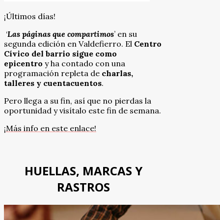
¡Últimos días!
‘
Las páginas que compartimos
’ en su
segunda edición en Valdefierro. El
Centro
Cívico del barrio sigue como
epicentro
y ha contado con una
programación repleta de
charlas,
talleres y cuentacuentos
.
Pero llega a su fin, así que no pierdas la
oportunidad y visítalo este fin de semana.
¡Más info en este enlace!
HUELLAS, MARCAS Y
RASTROS