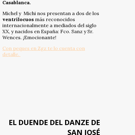
Casablanca.
Michel y Michi nos presentan a dos de los
ventrílocuos
más reconocidos
internacionalmente a mediados del siglo
XX, y nacidos en España: Fco. Sanz y Sr.
Wences. ¡Emocionante!
Con peques en Zgz te lo cuenta con
detalle.
EL DUENDE DEL DANZE DE
SAN JOSÉ