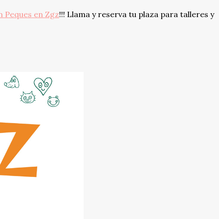
n Peques en Zgz
!!! Llama y reserva tu plaza para talleres y