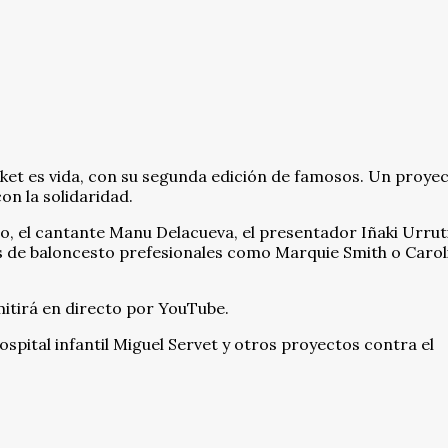
sket es vida, con su segunda edición de famosos. Un proye
on la solidaridad.
to, el cantante Manu Delacueva, el presentador Iñaki Urrut
s de baloncesto prefesionales como Marquie Smith o Carol
emitirá en directo por YouTube.
spital infantil Miguel Servet y otros proyectos contra el