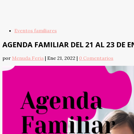
Eventos familiares
AGENDA FAMILIAR DEL 21 AL 23 DE 
por
Menuda Feria
|
Ene 21, 2022
|
0 Comentarios