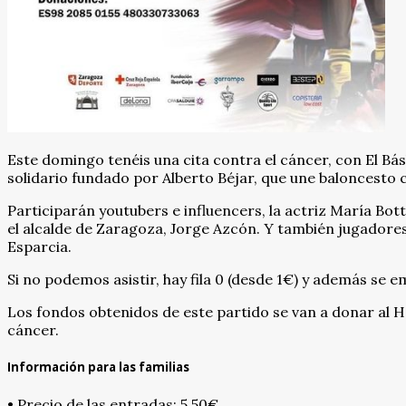
Este domingo tenéis una cita contra el cáncer, con El Bá
solidario fundado por Alberto Béjar, que une baloncesto c
Participarán youtubers e influencers, la actriz María Bot
el alcalde de Zaragoza, Jorge Azcón. Y también jugadore
Esparcia.
Si no podemos asistir, hay fila 0 (desde 1€) y además se 
Los fondos obtenidos de este partido se van a donar al Ho
cáncer.
Información para las familias
• Precio de las entradas: 5.50€