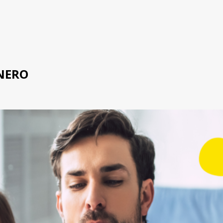
ENERO