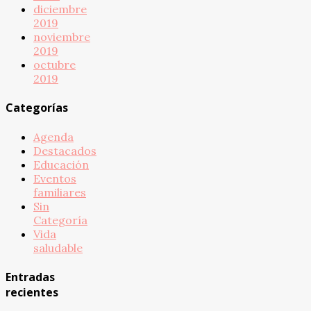
diciembre
2019
noviembre
2019
octubre
2019
Categorías
Agenda
Destacados
Educación
Eventos
familiares
Sin
Categoría
Vida
saludable
Entradas
recientes