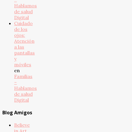
Hablamos
de salud
Digital
Cuidado
de los
ojos:
Atención
a las
pantallas
y
móviles
en
Familias
–
Hablamos
de salud
Digital
Blog Amigos
Believe
in Art