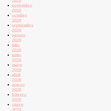
2020
noviembre
2020
octubre
2020
septiembre
2020
agosto
2020
julio
2020
junio
2020
mayo
2020
abril
2020
marzo
2020
febrero
2020
enero
2020