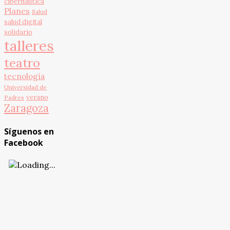
cibernautica
Planes
Salud
salud digital
solidario
talleres
teatro
tecnología
Universidad de
verano
Padres
Zaragoza
Síguenos en
Facebook