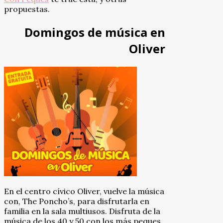
propuestas.
Domingos de música en
Oliver
En el centro cívico Oliver, vuelve la música
con, The Poncho’s, para disfrutarla en
familia en la sala multiusos. Disfruta de la
música de los 40 y 50 con los más peques.