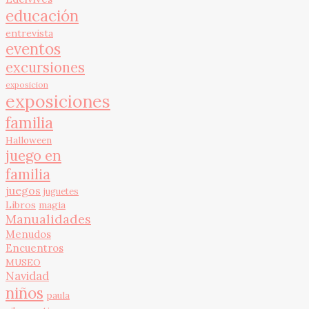
educación
entrevista
eventos
excursiones
exposicion
exposiciones
familia
Halloween
juego en
familia
juegos
juguetes
Libros
magia
Manualidades
Menudos
Encuentros
MUSEO
Navidad
niños
paula