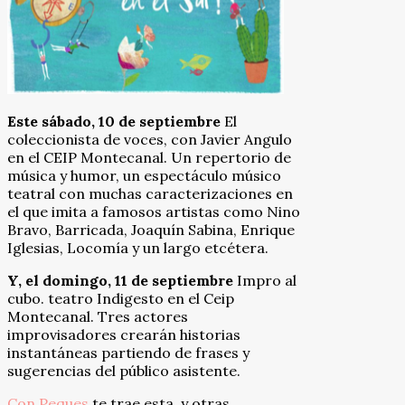
Este sábado, 10 de septiembre
El
coleccionista de voces, con Javier Angulo
en el CEIP Montecanal. Un repertorio de
música y humor, un espectáculo músico
teatral con muchas caracterizaciones en
el que imita a famosos artistas como Nino
Bravo, Barricada, Joaquín Sabina, Enrique
Iglesias, Locomía y un largo etcétera.
Y, el domingo, 11 de septiembre
Impro al
cubo. teatro Indigesto en el Ceip
Montecanal. Tres actores
improvisadores crearán historias
instantáneas partiendo de frases y
sugerencias del público asistente.
Con Peques
te trae esta, y otras