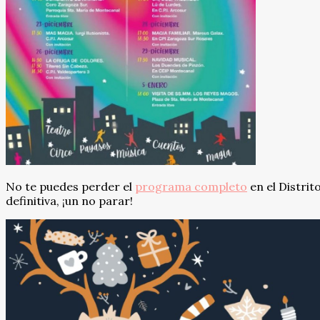
No te puedes perder el
programa completo
en el Distrit
definitiva, ¡un no parar!