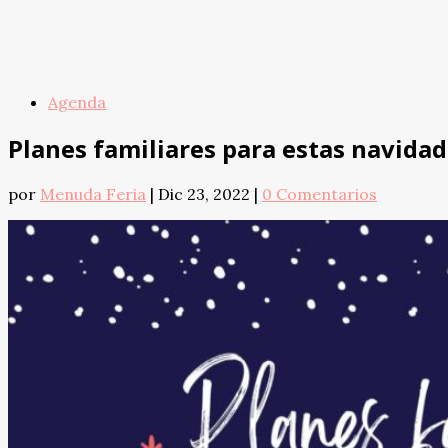
Agenda
Planes familiares para estas navida
por
Menuda Feria
|
Dic 23, 2022
|
0 Comentarios