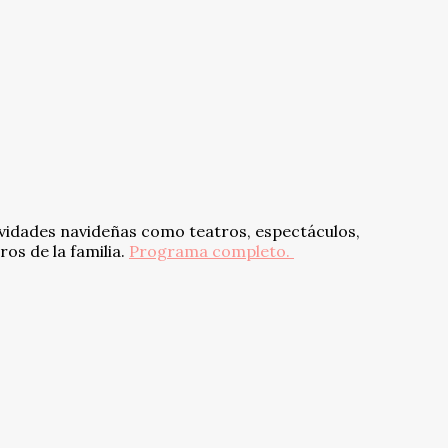
tividades navideñas como teatros, espectáculos,
s de la familia.
Programa completo.