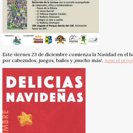
Este viernes 23 de diciembre comienza la Navidad en el 
por cabezudos, juegos, bailes y ¡mucho más!.
Aquí el pro