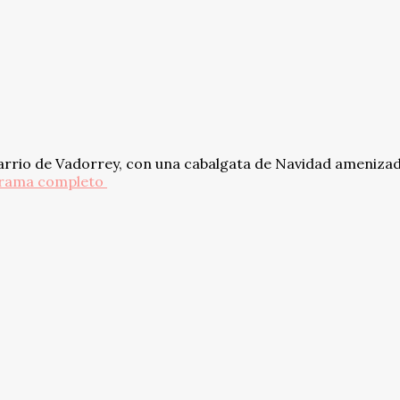
barrio de Vadorrey, con una cabalgata de Navidad ameniza
grama completo