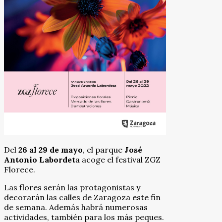
Del
26 al 29 de mayo
, el parque
José
Antonio Labordet
a acoge el festival ZGZ
Florece.
Las flores serán las protagonistas y
decorarán las calles de Zaragoza este fin
de semana. Además habrá numerosas
actividades, también para los más peques
.