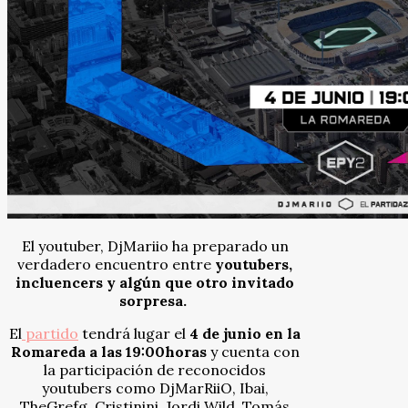
El youtuber, DjMariio ha preparado un
verdadero encuentro entre
youtubers,
incluencers y algún que otro invitado
sorpresa.
El
partido
tendrá lugar el
4 de junio en la
Romareda a las 19:00horas
y cuenta con
la participación de reconocidos
youtubers como DjMarRiiO, Ibai,
TheGrefg, Cristinini, Jordi Wild, Tomás