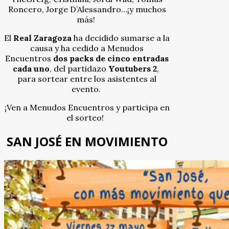
Roncero, Jorge D’Alessandro…¡y muchos
más!
El
Real Zaragoza
ha decidido sumarse a la
causa y ha cedido a Menudos
Encuentros
dos packs de cinco entradas
cada uno
, del partidazo
Youtubers 2
,
para sortear entre los asistentes al
evento.
¡Ven a Menudos Encuentros y participa en
el sorteo!
SAN JOSÉ EN MOVIMIENTO