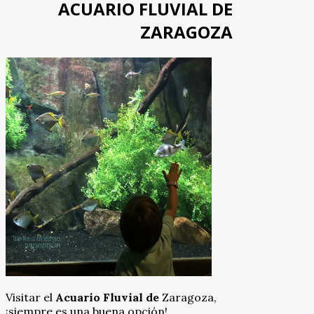
ACUARIO FLUVIAL DE
ZARAGOZA
Visitar el
Acuario Fluvial de
Zaragoza,
¡siempre es una buena opción!