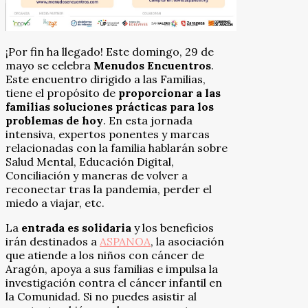
¡Por fin ha llegado! Este domingo, 29 de
mayo se celebra
Menudos Encuentros
.
Este encuentro dirigido a las Familias,
tiene el propósito de
proporcionar a las
familias soluciones prácticas para los
problemas de hoy
. En esta jornada
intensiva, expertos ponentes y marcas
relacionadas con la familia hablarán sobre
Salud Mental, Educación Digital,
Conciliación y maneras de volver a
reconectar tras la pandemia, perder el
miedo a viajar, etc.
La
entrada es solidaria
y los beneficios
irán destinados a
ASPANOA
,
la asociación
que atiende a los niños con cáncer de
Aragón, apoya a sus familias e impulsa la
investigación contra el cáncer infantil en
la Comunidad. Si no puedes asistir al