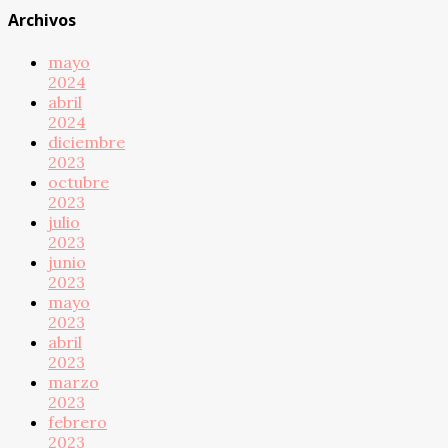
Archivos
mayo
2024
abril
2024
diciembre
2023
octubre
2023
julio
2023
junio
2023
mayo
2023
abril
2023
marzo
2023
febrero
2023