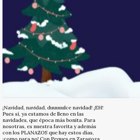
¡Navidad, navidad, duuuuulce navidad! ¡EH!
Pues sí, ya estamos de lleno en las
navidades, que época más bonita. Para
nosotras, es nuestra favorita y además
con los PLANAZOS que hay estos días,
¡como para no! Con Peques en Zaragoza