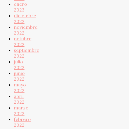
enero
2023
diciembre
2022
noviembre
2022
octubre
2022
septiembre
2022
julio
2022
junio
2022
mayo
2022
abril
2022
marzo
2022
febrero
2022