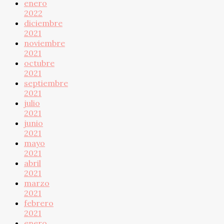
enero
2022
diciembre
2021
noviembre
2021
octubre
2021
septiembre
2021
julio
2021
junio
2021
mayo
2021
abril
2021
marzo
2021
febrero
2021
enero