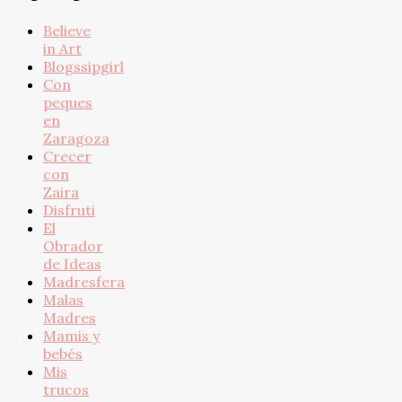
Believe
in Art
Blogssipgirl
Con
peques
en
Zaragoza
Crecer
con
Zaira
Disfruti
El
Obrador
de Ideas
Madresfera
Malas
Madres
Mamis y
bebés
Mis
trucos