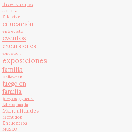
diversion
Día
del Libro
Edelvives
educación
entrevista
eventos
excursiones
exposicion
exposiciones
familia
Halloween
juego en
familia
juegos
juguetes
Libros
magia
Manualidades
Menudos
Encuentros
MUSEO