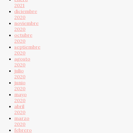
2021
diciembre
2020
noviembre
2020
octubre
2020
septiembre
2020
agosto
2020
julio
2020
junio
2020
mayo
2020
abril
2020
marzo
2020
febrero