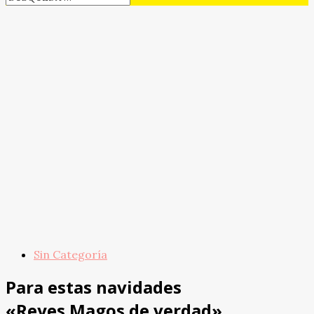
Sin Categoría
Para estas navidades
«Reyes Magos de verdad»