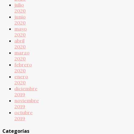
julio
2020
junio
2020
mayo
2020
abril
2020
marzo
2020
febrero
2020
enero
2020
diciembre
2019
noviembre
2019
octubre
2019
Categorías