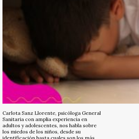
Carlota Sanz Llorente, psicóloga General
Sanitaria con amplia experiencia en
adultos y adolescentes, nos habla sobre
los miedos de los niños, desde su
identificación hasta cuales son los más