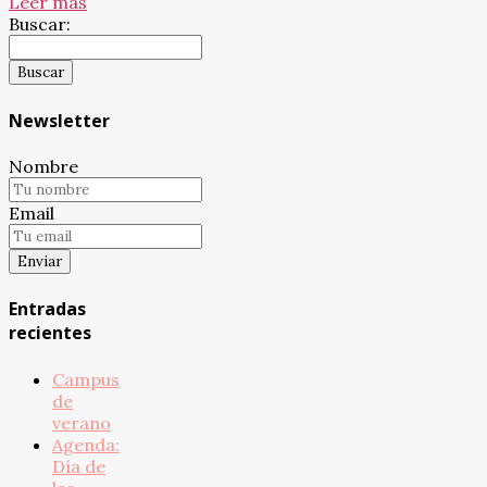
Leer más
Buscar:
Newsletter
Nombre
Email
Entradas
recientes
Campus
de
verano
Agenda:
Día de