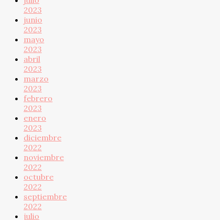
julio
2023
junio
2023
mayo
2023
abril
2023
marzo
2023
febrero
2023
enero
2023
diciembre
2022
noviembre
2022
octubre
2022
septiembre
2022
julio