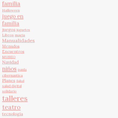
familia
Halloween
juego en
familia
juegos
juguetes
Libros
magia
Manualidades
Menudos
Encuentros
MUSEO
Navidad
niños
paula
cibernautica
Planes
Salud
salud digital
solidario
talleres
teatro
tecnología