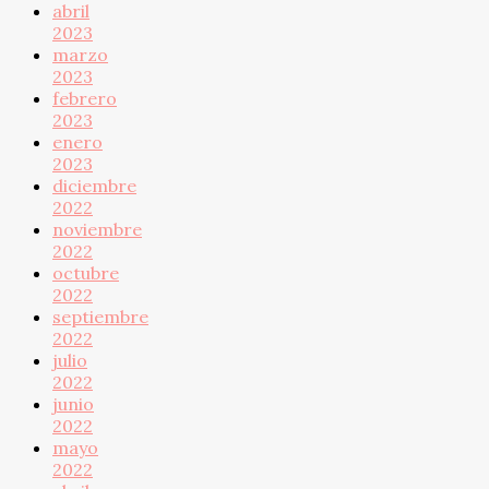
abril
2023
marzo
2023
febrero
2023
enero
2023
diciembre
2022
noviembre
2022
octubre
2022
septiembre
2022
julio
2022
junio
2022
mayo
2022