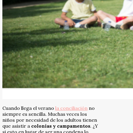
Cuando llega el verano
la conciliación
no
siempre es sencilla. Muchas veces los
niños por necesidad de los adultos tienen
que asistir a
colonias y campamentos
. ¿Y
si esto en lugar de ser una condena lo