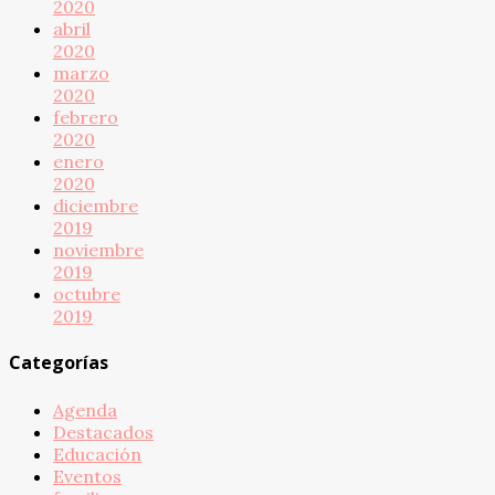
2020
abril
2020
marzo
2020
febrero
2020
enero
2020
diciembre
2019
noviembre
2019
octubre
2019
Categorías
Agenda
Destacados
Educación
Eventos