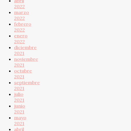
abril
2022
marzo
2022
febrero
2022
enero
2022
diciembre
2021
noviembre
2021
octubre
2021
septiembre
2021
julio
2021
junio
2021
mayo
2021
abril