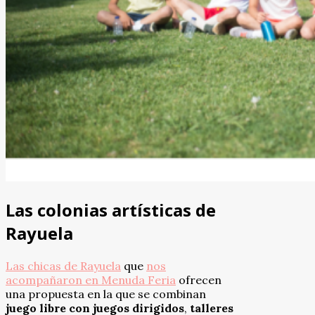
Las colonias artísticas de
Rayuela
Las chicas de Rayuela
que
nos
acompañaron en Menuda Feria
ofrecen
una propuesta en la que se combinan
juego libre con juegos dirigidos
,
talleres