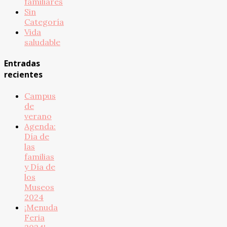
familiares
Sin
Categoría
Vida
saludable
Entradas
recientes
Campus
de
verano
Agenda:
Día de
las
familias
y Día de
los
Museos
2024
¡Menuda
Feria