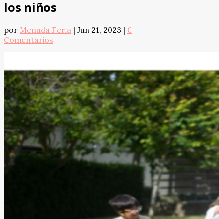
los niños
por
Menuda Feria
|
Jun 21, 2023
|
0
Comentarios