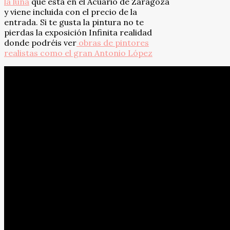
la luna
que está en el Acuario de Zaragoza
y viene incluida con el precio de la
entrada. Si te gusta la pintura no te
pierdas la exposición Infinita realidad
donde podréis ver
obras de pintores
realistas como el gran Antonio López