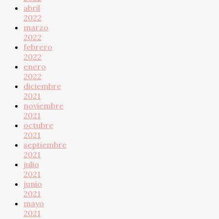
abril
2022
marzo
2022
febrero
2022
enero
2022
diciembre
2021
noviembre
2021
octubre
2021
septiembre
2021
julio
2021
junio
2021
mayo
2021