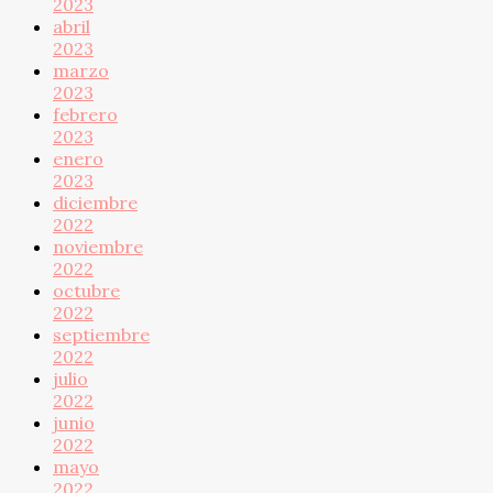
2023
abril
2023
marzo
2023
febrero
2023
enero
2023
diciembre
2022
noviembre
2022
octubre
2022
septiembre
2022
julio
2022
junio
2022
mayo
2022