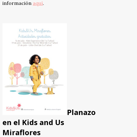
información
aquí
.
Planazo
en el Kids and Us
Miraflores