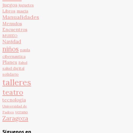
juegos
juguetes
Libros
magia
Manualidades
Menudos
Encuentros
MUSEO
Navidad
niños
paula
cibernautica
Planes
Salud
salud digital
solidario
talleres
teatro
tecnología
Universidad de
verano
Padres
Zaragoza
Síguenos en