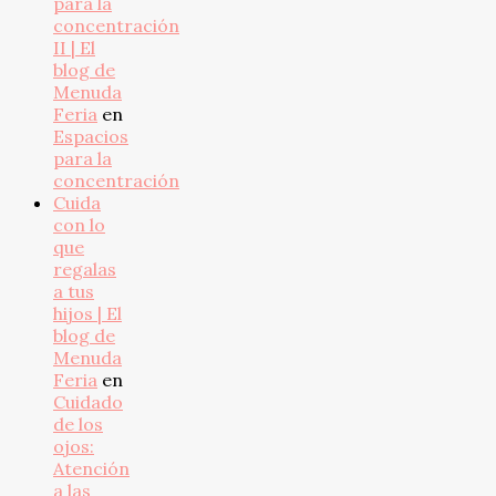
para la
concentración
II | El
blog de
Menuda
Feria
en
Espacios
para la
concentración
Cuida
con lo
que
regalas
a tus
hijos | El
blog de
Menuda
Feria
en
Cuidado
de los
ojos:
Atención
a las