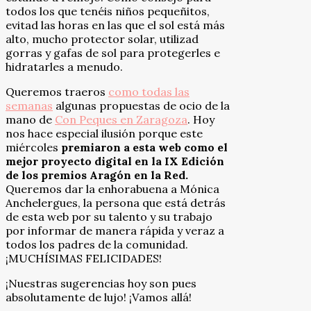
todos los que tenéis niños pequeñitos,
evitad las horas en las que el sol está más
alto, mucho protector solar, utilizad
gorras y gafas de sol para protegerles e
hidratarles a menudo.
Queremos traeros
como todas las
semanas
algunas propuestas de ocio de la
mano de
Con Peques en Zaragoza
. Hoy
nos hace especial ilusión porque este
miércoles
premiaron a esta web como el
mejor proyecto digital
en la IX Edición
de los premios Aragón en la Red.
Queremos dar la enhorabuena a Mónica
Anchelergues, la persona que está detrás
de esta web por su talento y su trabajo
por informar de manera rápida y veraz a
todos los padres de la comunidad.
¡MUCHÍSIMAS FELICIDADES!
¡Nuestras sugerencias hoy son pues
absolutamente de lujo! ¡Vamos allá!