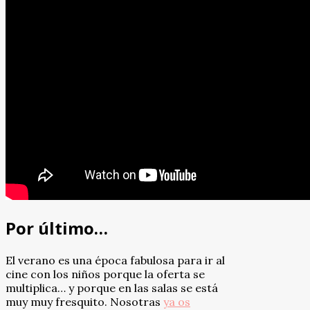
Por último…
El verano es una época fabulosa para ir al
cine con los niños porque la oferta se
multiplica… y porque en las salas se está
muy muy fresquito. Nosotras
ya os