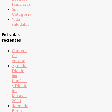
familiares
Sin
Categoría
Vida
saludable
Entradas
recientes
Campus
de
verano
Agenda:
Día de
las
familias
y Día de
los
Museos
2024
¡Menuda
Feria