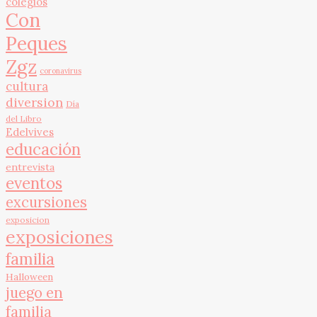
colegios
Con
Peques
Zgz
coronavirus
cultura
diversion
Día
del Libro
Edelvives
educación
entrevista
eventos
excursiones
exposicion
exposiciones
familia
Halloween
juego en
familia