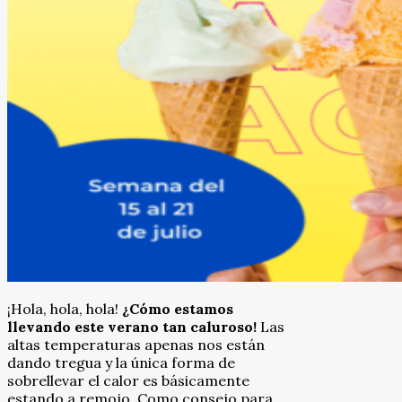
¡Hola, hola, hola!
¿Cómo estamos
llevando este verano tan caluroso!
Las
altas temperaturas apenas nos están
dando tregua y la única forma de
sobrellevar el calor es básicamente
estando a remojo. Como consejo para