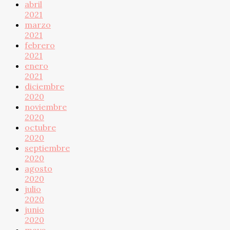
abril
2021
marzo
2021
febrero
2021
enero
2021
diciembre
2020
noviembre
2020
octubre
2020
septiembre
2020
agosto
2020
julio
2020
junio
2020
mayo