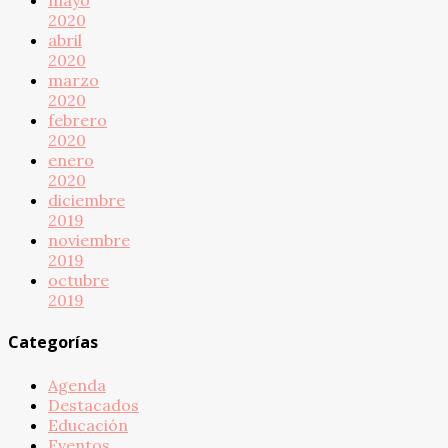
2020
abril
2020
marzo
2020
febrero
2020
enero
2020
diciembre
2019
noviembre
2019
octubre
2019
Categorías
Agenda
Destacados
Educación
Eventos