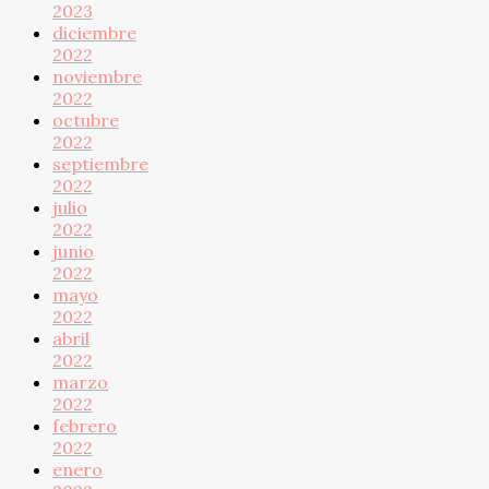
2023
diciembre
2022
noviembre
2022
octubre
2022
septiembre
2022
julio
2022
junio
2022
mayo
2022
abril
2022
marzo
2022
febrero
2022
enero