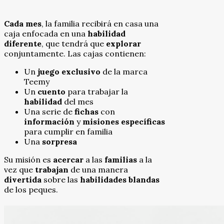
Cada mes
, la familia recibirá en casa una
caja enfocada en una
habilidad
diferente
, que tendrá que
explorar
conjuntamente. Las cajas contienen:
Un
juego
exclusivo
de la marca
Teemy
Un
cuento
para trabajar la
habilidad
del mes
Una serie de
fichas
con
información
y
misiones específicas
para cumplir en familia
Una
sorpresa
Su misión es
acercar
a las
familias
a la
vez que
trabajan
de una manera
divertida
sobre las
habilidades blandas
de los peques.