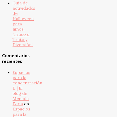
Guía de
actividades
de
Halloween
para
niños:
¡Truco o
Trato y
Diversión!
Comentarios
recientes
Espacios
para la
concentración
II | El
blog de
Menuda
Feria
en
Espacios
para la