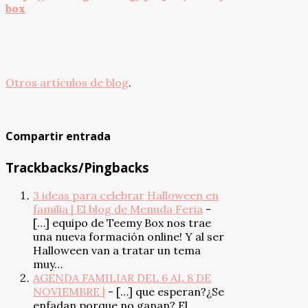
box
Otros artículos de blog
.
Compartir entrada
Trackbacks/Pingbacks
3 ideas para celebrar Halloween en
familia | El blog de Menuda Feria
-
[…] equipo de Teemy Box nos trae
una nueva formación online! Y al ser
Halloween van a tratar un tema
muy…
AGENDA FAMILIAR DEL 6 AL 8 DE
NOVIEMBRE |
- […] que esperan?¿Se
enfadan porque no ganan? El