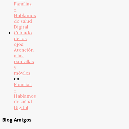
Familias
–
Hablamos
de salud
Digital
Cuidado
de los
ojos:
Atención
a las
pantallas
y
móviles
en
Familias
–
Hablamos
de salud
Digital
Blog Amigos