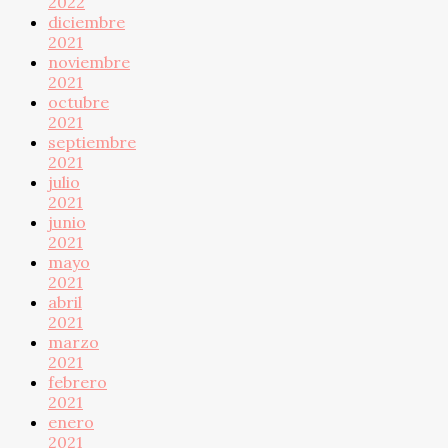
2022
diciembre
2021
noviembre
2021
octubre
2021
septiembre
2021
julio
2021
junio
2021
mayo
2021
abril
2021
marzo
2021
febrero
2021
enero
2021