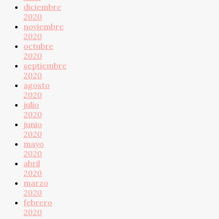
diciembre
2020
noviembre
2020
octubre
2020
septiembre
2020
agosto
2020
julio
2020
junio
2020
mayo
2020
abril
2020
marzo
2020
febrero
2020