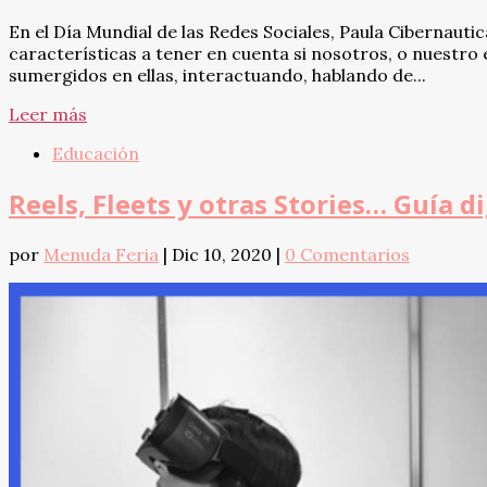
En el Día Mundial de las Redes Sociales, Paula Cibernautica
características a tener en cuenta si nosotros, o nuestr
sumergidos en ellas, interactuando, hablando de...
Leer más
Educación
Reels, Fleets y otras Stories… Guía di
por
Menuda Feria
|
Dic 10, 2020
|
0 Comentarios