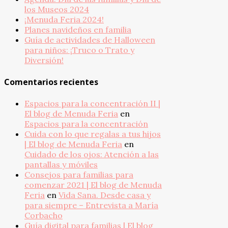
los Museos 2024
¡Menuda Feria 2024!
Planes navideños en familia
Guía de actividades de Halloween
para niños: ¡Truco o Trato y
Diversión!
Comentarios recientes
Espacios para la concentración II |
El blog de Menuda Feria
en
Espacios para la concentración
Cuida con lo que regalas a tus hijos
| El blog de Menuda Feria
en
Cuidado de los ojos: Atención a las
pantallas y móviles
Consejos para familias para
comenzar 2021 | El blog de Menuda
Feria
en
Vida Sana. Desde casa y
para siempre – Entrevista a María
Corbacho
Guía digital para familias | El blog