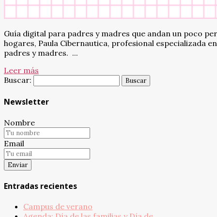
Guía digital para padres y madres que andan un poco per
hogares, Paula Cibernautica, profesional especializada en 
padres y madres. ...
Leer más
Buscar:
Newsletter
Nombre
Email
Entradas recientes
Campus de verano
Agenda: Día de las familias y Día de