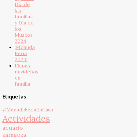
Día de
las
familias
y Día de
los
Museos
2024
¡Menuda
Feria
2024!
Planes
navideños
en
familia
Etiquetas
#MenudaFeriaEnCasa
Actividades
acuario
zaragoza