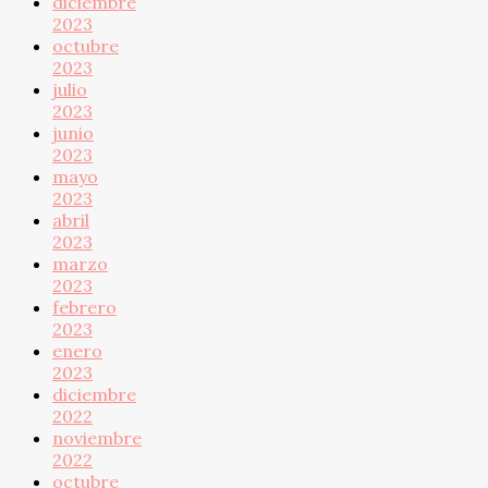
diciembre
2023
octubre
2023
julio
2023
junio
2023
mayo
2023
abril
2023
marzo
2023
febrero
2023
enero
2023
diciembre
2022
noviembre
2022
octubre