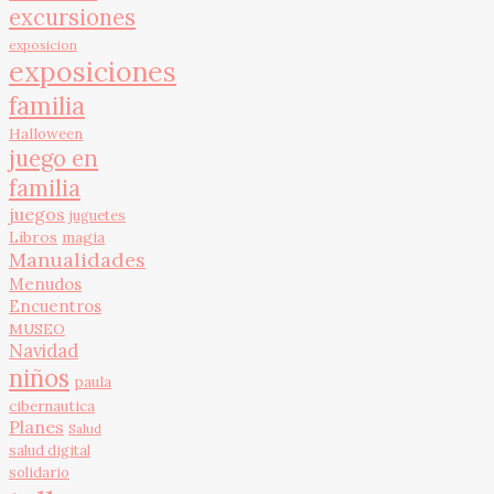
excursiones
exposicion
exposiciones
familia
Halloween
juego en
familia
juegos
juguetes
Libros
magia
Manualidades
Menudos
Encuentros
MUSEO
Navidad
niños
paula
cibernautica
Planes
Salud
salud digital
solidario