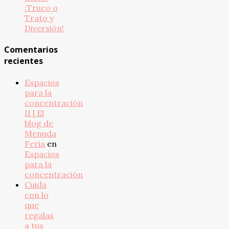
¡Truco o
Trato y
Diversión!
Comentarios
recientes
Espacios
para la
concentración
II | El
blog de
Menuda
Feria
en
Espacios
para la
concentración
Cuida
con lo
que
regalas
a tus