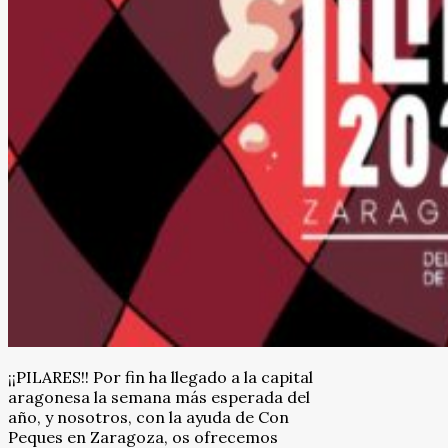
¡¡PILARES!! Por fin ha llegado a la capital
aragonesa la semana más esperada del
año, y nosotros, con la ayuda de Con
Peques en Zaragoza, os ofrecemos