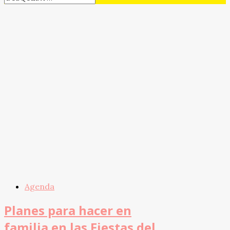
Agenda
Planes para hacer en
familia en las Fiestas del