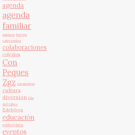
agenda
agenda
familiar
aspanoa
barrios
cabezudos
colaboraciones
colegios
Con
Peques
Zgz
coronavirus
cultura
diversion
Día
del Libro
Edelvives
educación
entrevista
eventos