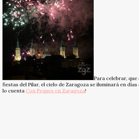
Para celebrar, que 
fiestas del Pilar, el cielo de Zaragoza se iluminará en día
lo cuenta
Con Peques en Zaragoza
!