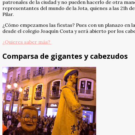
patronales de la ciudad y no pueden hacerlo de otra mane
representantes del mundo de la Jota, quienes a las 21h de
Pilar.
¿Cómo empezamos las fiestas? Pues con un planazo en la c
desde el colegio Joaquín Costa y será abierto por los cab
¿Quieres saber más?
Comparsa de gigantes y cabezudos