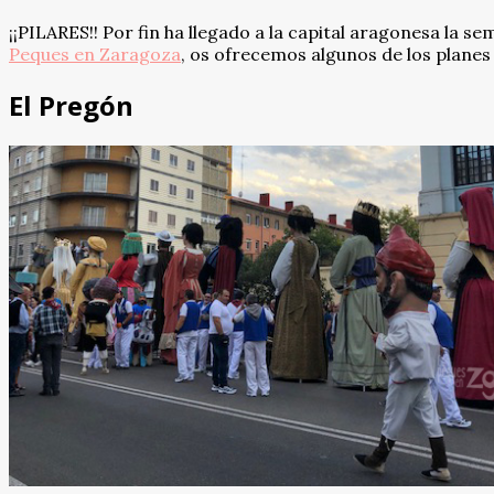
¡¡PILARES!! Por fin ha llegado a la capital aragonesa la 
Peques en Zaragoza
, os ofrecemos algunos de los planes
El Pregón