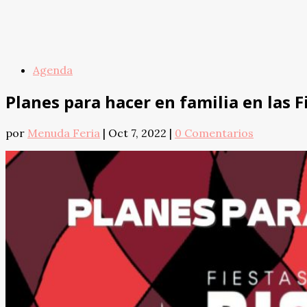
Agenda
Planes para hacer en familia en las Fi
por
Menuda Feria
|
Oct 7, 2022
|
0 Comentarios