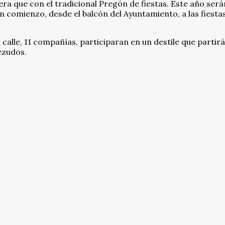
ra que con el tradicional Pregón de fiestas. Este año será
n comienzo, desde el balcón del Ayuntamiento, a las fiestas
alle, 11 compañías, participaran en un destile que partirá
ezudos.