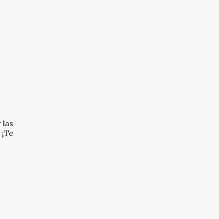
 las
 ¡Te