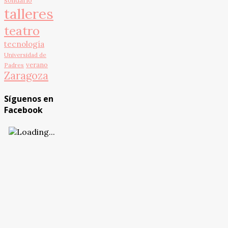
solidario
talleres
teatro
tecnología
Universidad de
verano
Padres
Zaragoza
Síguenos en
Facebook