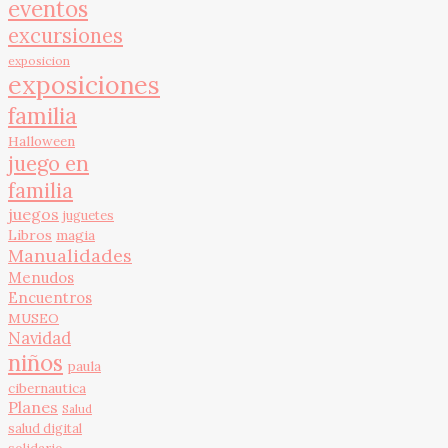
eventos
excursiones
exposicion
exposiciones
familia
Halloween
juego en
familia
juegos
juguetes
Libros
magia
Manualidades
Menudos
Encuentros
MUSEO
Navidad
niños
paula
cibernautica
Planes
Salud
salud digital