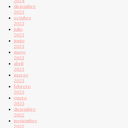
2024
diciembre
2023
octubre
2023
julio
2023
junio
2023
mayo
2023
abril
2023
marzo
2023
febrero
2023
enero
2023
diciembre
2022
noviembre
2022