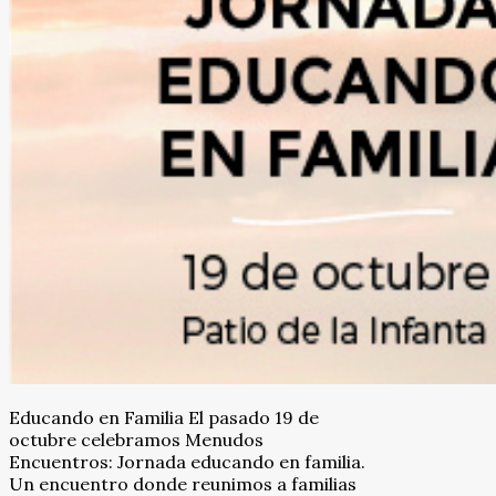
Educando en Familia El pasado 19 de
octubre celebramos Menudos
Encuentros: Jornada educando en familia.
Un encuentro donde reunimos a familias