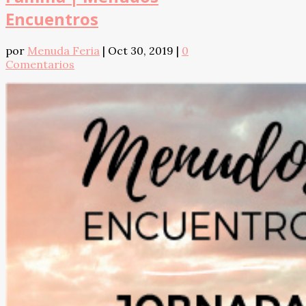
Encuentros
por
Menuda Feria
|
Oct 30, 2019
|
0
Comentarios