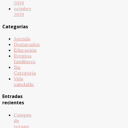
2019
octubre
2019
Categorías
Agenda
Destacados
Educación
Eventos
familiares
Sin
Categoría
Vida
saludable
Entradas
recientes
Campus
de
verano