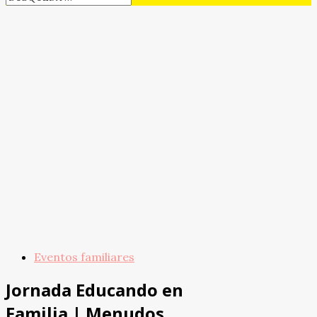
Eventos familiares
Jornada Educando en
Familia | Menudos