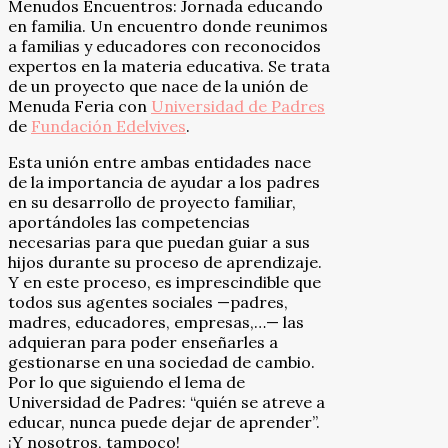
Menudos Encuentros: Jornada educando
en familia. Un encuentro donde reunimos
a familias y educadores con reconocidos
expertos en la materia educativa. Se trata
de un proyecto que nace de la unión de
Menuda Feria con
Universidad de Padres
de
Fundación Edelvives
.
Esta unión entre ambas entidades nace
de la importancia de ayudar a los padres
en su desarrollo de proyecto familiar,
aportándoles las competencias
necesarias para que puedan guiar a sus
hijos durante su proceso de aprendizaje.
Y en este proceso, es imprescindible que
todos sus agentes sociales —padres,
madres, educadores, empresas,…— las
adquieran para poder enseñarles a
gestionarse en una sociedad de cambio.
Por lo que siguiendo el lema de
Universidad de Padres: “quién se atreve a
educar, nunca puede dejar de aprender”.
¡Y nosotros, tampoco!