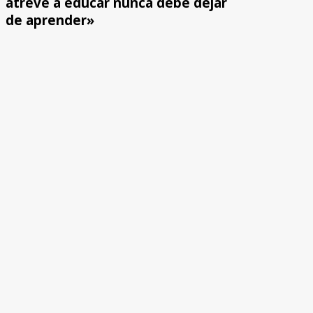
atreve a educar nunca debe dejar
de aprender»