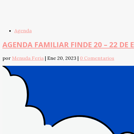
Agenda
AGENDA FAMILIAR FINDE 20 – 22 DE
por
Menuda Feria
|
Ene 20, 2023
|
0 Comentarios