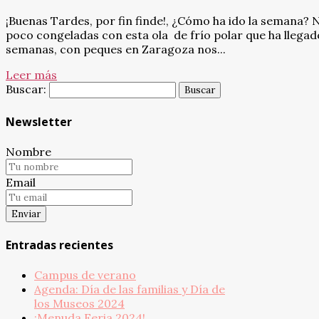
¡Buenas Tardes, por fin finde!, ¿Cómo ha ido la semana?
poco congeladas con esta ola de frío polar que ha llega
semanas, con peques en Zaragoza nos...
Leer más
Buscar:
Newsletter
Nombre
Email
Entradas recientes
Campus de verano
Agenda: Día de las familias y Día de
los Museos 2024
¡Menuda Feria 2024!