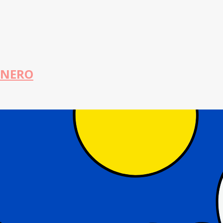
 ENERO