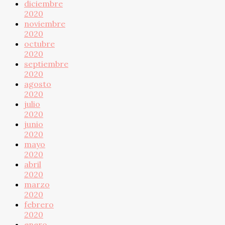
diciembre
2020
noviembre
2020
octubre
2020
septiembre
2020
agosto
2020
julio
2020
junio
2020
mayo
2020
abril
2020
marzo
2020
febrero
2020
enero