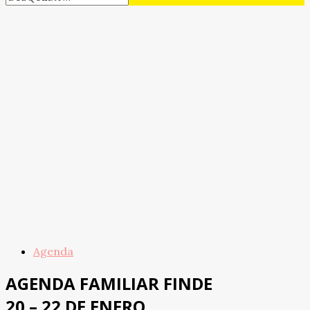
Agenda
AGENDA FAMILIAR FINDE
20 – 22 DE ENERO