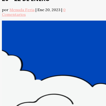
por
Menuda Feria
|
Ene 20, 2023
|
0
Comentarios