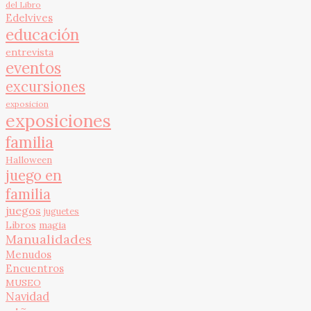
del Libro
Edelvives
educación
entrevista
eventos
excursiones
exposicion
exposiciones
familia
Halloween
juego en
familia
juegos
juguetes
Libros
magia
Manualidades
Menudos
Encuentros
MUSEO
Navidad