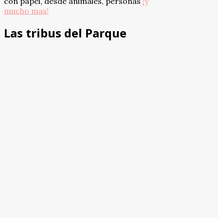
con papel, desde animales, personas
¡y
mucho mas!
Las tribus del Parque