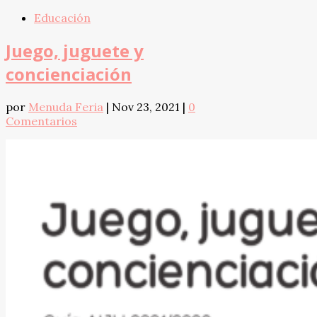
Educación
Juego, juguete y
concienciación
por
Menuda Feria
|
Nov 23, 2021
|
0
Comentarios