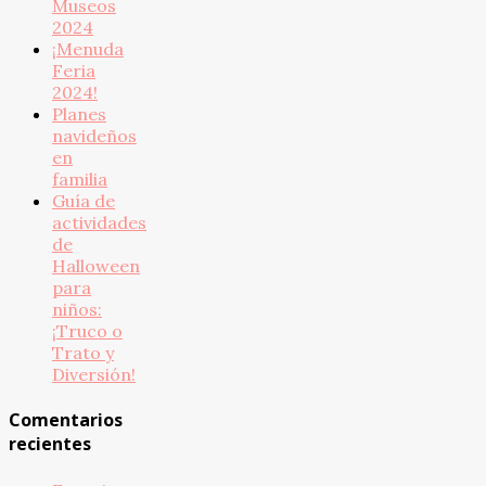
Museos
2024
¡Menuda
Feria
2024!
Planes
navideños
en
familia
Guía de
actividades
de
Halloween
para
niños:
¡Truco o
Trato y
Diversión!
Comentarios
recientes