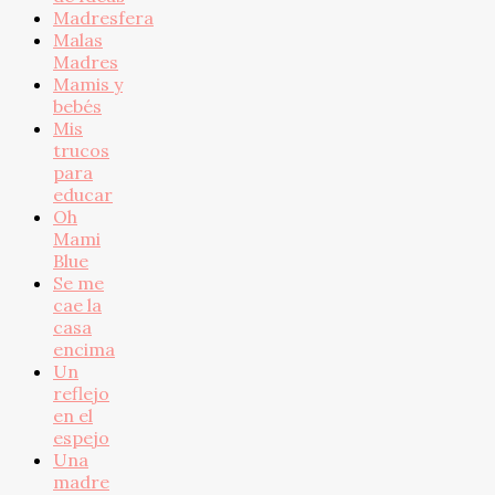
Madresfera
Malas
Madres
Mamis y
bebés
Mis
trucos
para
educar
Oh
Mami
Blue
Se me
cae la
casa
encima
Un
reflejo
en el
espejo
Una
madre