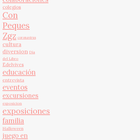
colegios
Con
Peques
Zgz
coronavirus
cultura
diversion
Día
del Libro
Edelvives
educación
entrevista
eventos
excursiones
exposicion
exposiciones
familia
Halloween
juego en