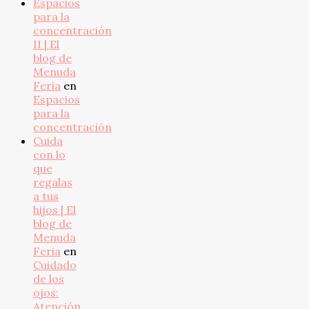
Espacios
para la
concentración
II | El
blog de
Menuda
Feria
en
Espacios
para la
concentración
Cuida
con lo
que
regalas
a tus
hijos | El
blog de
Menuda
Feria
en
Cuidado
de los
ojos:
Atención