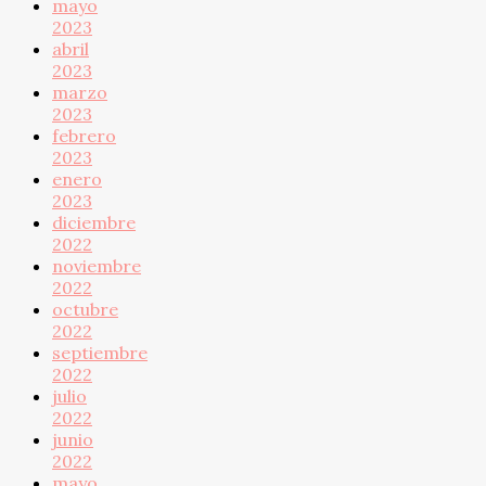
mayo
2023
abril
2023
marzo
2023
febrero
2023
enero
2023
diciembre
2022
noviembre
2022
octubre
2022
septiembre
2022
julio
2022
junio
2022
mayo