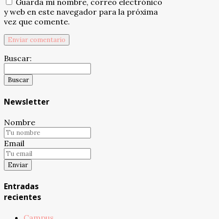
Guarda mi nombre, correo electrónico
y web en este navegador para la próxima
vez que comente.
Buscar:
Newsletter
Nombre
Email
Entradas
recientes
Campus