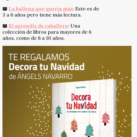
📖
La ballena que quería más
: Este es de
3 a 6 años pero tiene más lectura.
📖
El aprendiz de caballero
: Una
colección de libros para mayores de 6
años, como de 8 a 10 años.