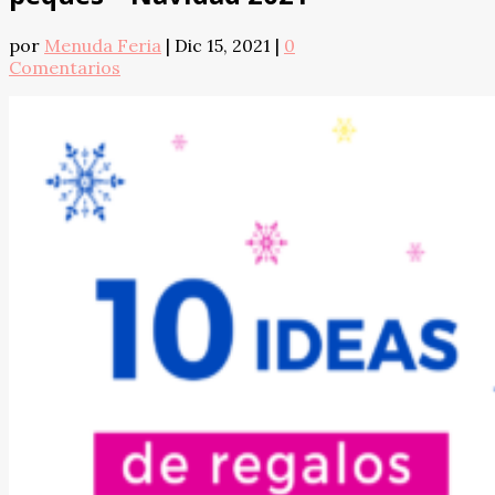
por
Menuda Feria
|
Dic 15, 2021
|
0
Comentarios