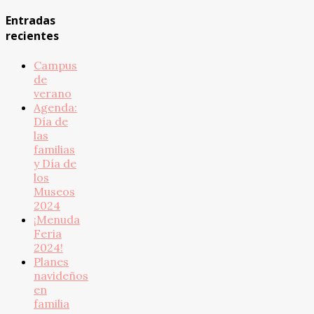
Entradas
recientes
Campus
de
verano
Agenda:
Día de
las
familias
y Día de
los
Museos
2024
¡Menuda
Feria
2024!
Planes
navideños
en
familia