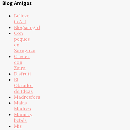
Blog Amigos
Believe
in Art
Blogssipgirl
Con
peques
en
Zaragoza
Crecer
con
Zaira
Disfruti
El
Obrador
de Ideas
Madresfera
Malas
Madres
Mamis y
bebés
Mis