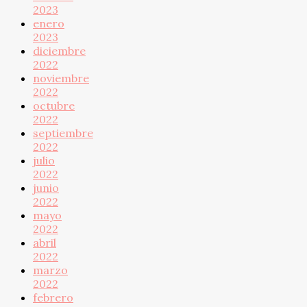
2023
enero
2023
diciembre
2022
noviembre
2022
octubre
2022
septiembre
2022
julio
2022
junio
2022
mayo
2022
abril
2022
marzo
2022
febrero