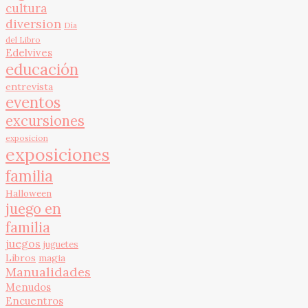
cultura
diversion
Día
del Libro
Edelvives
educación
entrevista
eventos
excursiones
exposicion
exposiciones
familia
Halloween
juego en
familia
juegos
juguetes
Libros
magia
Manualidades
Menudos
Encuentros