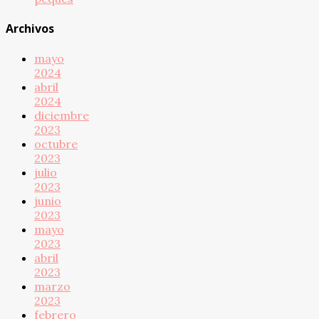
Archivos
mayo
2024
abril
2024
diciembre
2023
octubre
2023
julio
2023
junio
2023
mayo
2023
abril
2023
marzo
2023
febrero