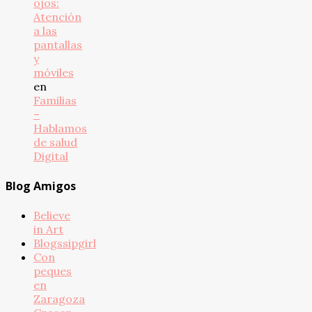
ojos:
Atención
a las
pantallas
y
móviles
en
Familias
–
Hablamos
de salud
Digital
Blog Amigos
Believe
in Art
Blogssipgirl
Con
peques
en
Zaragoza