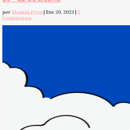
por
Menuda Feria
|
Ene 20, 2023
|
0
Comentarios