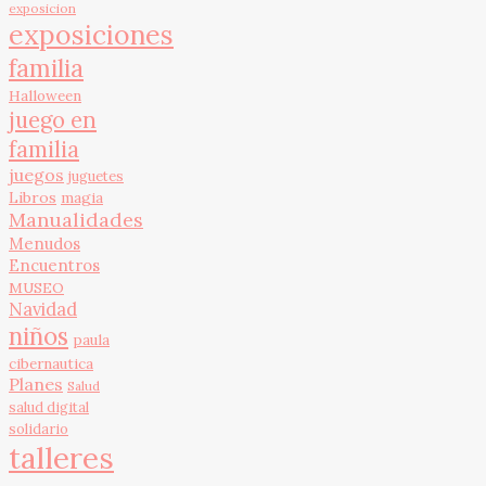
exposicion
exposiciones
familia
Halloween
juego en
familia
juegos
juguetes
Libros
magia
Manualidades
Menudos
Encuentros
MUSEO
Navidad
niños
paula
cibernautica
Planes
Salud
salud digital
solidario
talleres