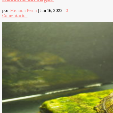
por
Menuda Feria
|
Jun 16, 2022
|
0
Comentarios