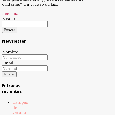
cuidarlas? En el caso de las...
Leer más
Buscar:
Newsletter
Nombre
Email
Entradas
recientes
Campus
de
verano