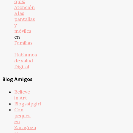
ojos:
Atención
a las
pantallas
y
móviles
en
Familias
–
Hablamos
de salud
Digital
Blog Amigos
Believe
in Art
Blogssipgirl
Con
peques
en
Zaragoza