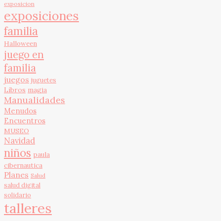
exposicion
exposiciones
familia
Halloween
juego en
familia
juegos
juguetes
Libros
magia
Manualidades
Menudos
Encuentros
MUSEO
Navidad
niños
paula
cibernautica
Planes
Salud
salud digital
solidario
talleres