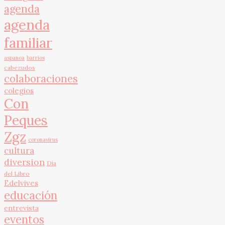
agenda
agenda
familiar
aspanoa
barrios
cabezudos
colaboraciones
colegios
Con
Peques
Zgz
coronavirus
cultura
diversion
Día
del Libro
Edelvives
educación
entrevista
eventos