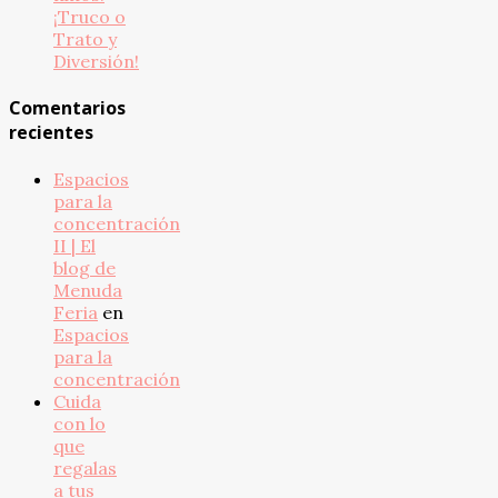
¡Truco o
Trato y
Diversión!
Comentarios
recientes
Espacios
para la
concentración
II | El
blog de
Menuda
Feria
en
Espacios
para la
concentración
Cuida
con lo
que
regalas
a tus