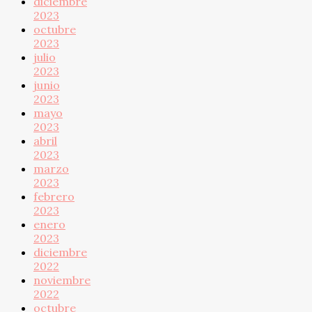
diciembre
2023
octubre
2023
julio
2023
junio
2023
mayo
2023
abril
2023
marzo
2023
febrero
2023
enero
2023
diciembre
2022
noviembre
2022
octubre