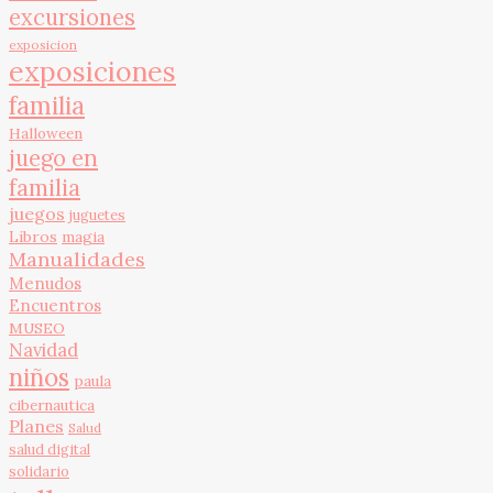
excursiones
exposicion
exposiciones
familia
Halloween
juego en
familia
juegos
juguetes
Libros
magia
Manualidades
Menudos
Encuentros
MUSEO
Navidad
niños
paula
cibernautica
Planes
Salud
salud digital
solidario