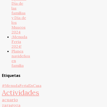
Día de
las
familias
y Día de
los
Museos
2024
¡Menuda
Feria
2024!
Planes
navideños
en
familia
Etiquetas
#MenudaFeriaEnCasa
Actividades
acuario
zaragoza