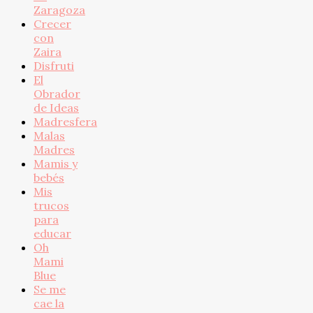
Zaragoza
Crecer
con
Zaira
Disfruti
El
Obrador
de Ideas
Madresfera
Malas
Madres
Mamis y
bebés
Mis
trucos
para
educar
Oh
Mami
Blue
Se me
cae la