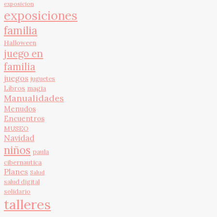
exposicion
exposiciones
familia
Halloween
juego en
familia
juegos
juguetes
Libros
magia
Manualidades
Menudos
Encuentros
MUSEO
Navidad
niños
paula
cibernautica
Planes
Salud
salud digital
solidario
talleres