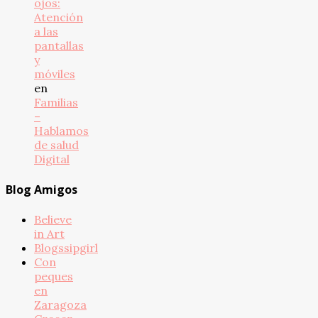
ojos:
Atención
a las
pantallas
y
móviles
en
Familias
–
Hablamos
de salud
Digital
Blog Amigos
Believe
in Art
Blogssipgirl
Con
peques
en
Zaragoza