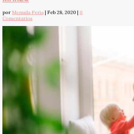
por
Menuda Feria
|
Feb 28, 2020
|
0
Comentarios