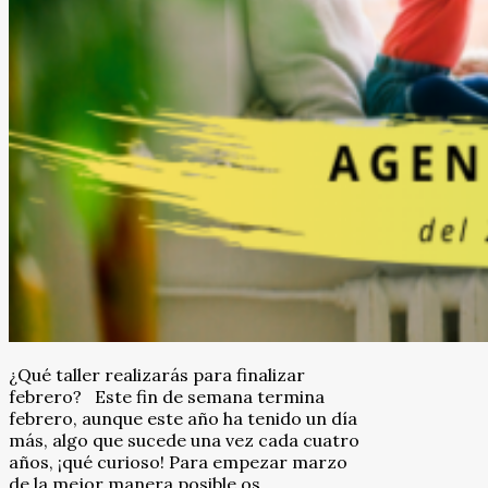
¿Qué taller realizarás para finalizar
febrero? Este fin de semana termina
febrero, aunque este año ha tenido un día
más, algo que sucede una vez cada cuatro
años, ¡qué curioso! Para empezar marzo
de la mejor manera posible os