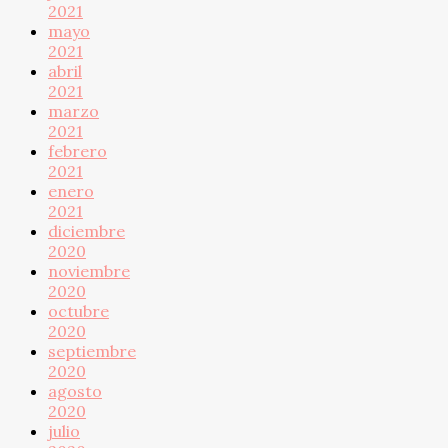
2021
mayo
2021
abril
2021
marzo
2021
febrero
2021
enero
2021
diciembre
2020
noviembre
2020
octubre
2020
septiembre
2020
agosto
2020
julio