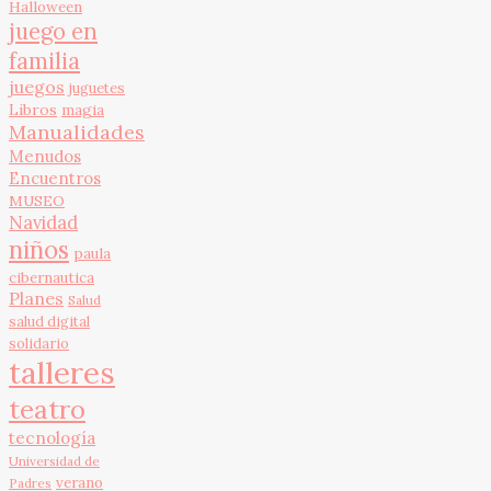
Halloween
juego en
familia
juegos
juguetes
Libros
magia
Manualidades
Menudos
Encuentros
MUSEO
Navidad
niños
paula
cibernautica
Planes
Salud
salud digital
solidario
talleres
teatro
tecnología
Universidad de
verano
Padres