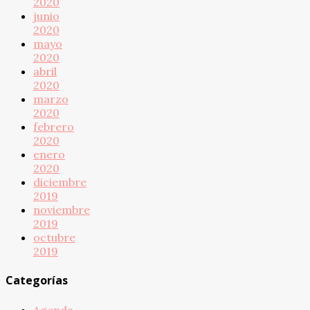
2020
junio
2020
mayo
2020
abril
2020
marzo
2020
febrero
2020
enero
2020
diciembre
2019
noviembre
2019
octubre
2019
Categorías
Agenda