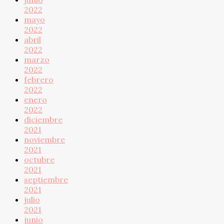
2022
mayo
2022
abril
2022
marzo
2022
febrero
2022
enero
2022
diciembre
2021
noviembre
2021
octubre
2021
septiembre
2021
julio
2021
junio