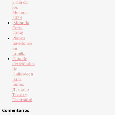
y Día de
los
Museos
2024
¡Menuda
Feria
2024!
Planes
navideños
en
familia
Guía de
actividades
de
Halloween
para
niños:
¡Truco o
Trato y
Diversión!
Comentarios