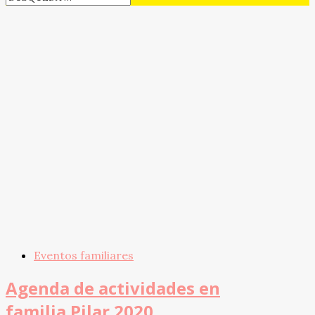
Eventos familiares
Agenda de actividades en
familia Pilar 2020