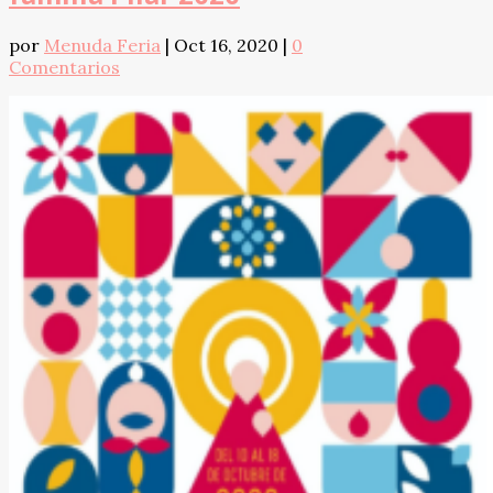
por
Menuda Feria
|
Oct 16, 2020
|
0
Comentarios