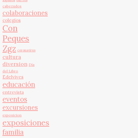
cabezudos
colaboraciones
colegios
Con
Peques
Zgz
coronavirus
cultura
diversion
Día
del Libro
Edelvives
educación
entrevista
eventos
excursiones
exposicion
exposiciones
familia