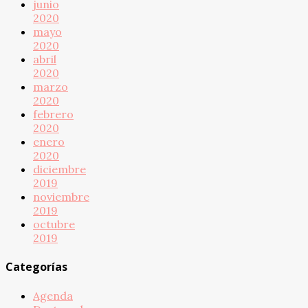
junio
2020
mayo
2020
abril
2020
marzo
2020
febrero
2020
enero
2020
diciembre
2019
noviembre
2019
octubre
2019
Categorías
Agenda