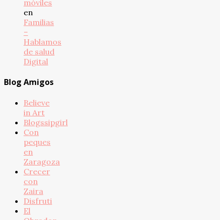
móviles
en
Familias
–
Hablamos
de salud
Digital
Blog Amigos
Believe
in Art
Blogssipgirl
Con
peques
en
Zaragoza
Crecer
con
Zaira
Disfruti
El