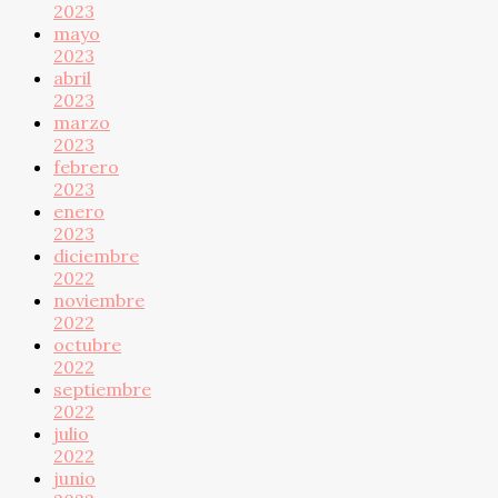
2023
mayo
2023
abril
2023
marzo
2023
febrero
2023
enero
2023
diciembre
2022
noviembre
2022
octubre
2022
septiembre
2022
julio
2022
junio