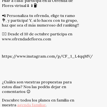
Pilar a casa: participa en la Ofrenda de
Flores virtual🌷📱🖥!
📲 Personaliza tu ofrenda, elige tu ramo
💐, y participa! Y, si lo haces con tu grupo,
haz que sea el más numeroso del ranking!!
👉🏻 Desde el 10 de octubre participa en
www.ofrendadeflores.com
https://www.instagram.com/p/CF_1_L4qqMV/
¿Cuáles son vuestras propuestas para
estos días? Nos las podéis dejar en
comentarios 😉
Descubre todos los planes en familia en
nuestra
agenda familiar
.