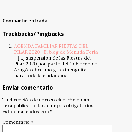
Compartir entrada
Trackbacks/Pingbacks
AGENDA FAMILIAR FIESTAS DEL
PILAR 2020 | El blog de Menuda Feria
- […] suspensión de las Fiestas del
Pilar 2020 por parte del Gobierno de
Aragón abre una gran incógnita
para toda la ciudadanía…
Enviar comentario
Tu dirección de correo electrónico no
será publicada.
Los campos obligatorios
están marcados con
*
Comentario
*