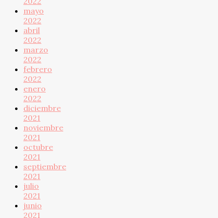
2022
mayo
2022
abril
2022
marzo
2022
febrero
2022
enero
2022
diciembre
2021
noviembre
2021
octubre
2021
septiembre
2021
julio
2021
junio
2021