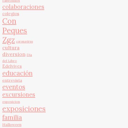
cabezudos
colaboraciones
colegios
Con
Peques
Zgz
coronavirus
cultura
diversion
Día
del Libro
Edelvives
educación
entrevista
eventos
excursiones
exposicion
exposiciones
familia
Halloween