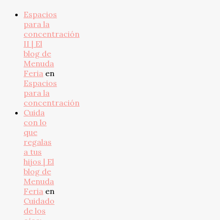
Espacios
para la
concentración
II | El
blog de
Menuda
Feria
en
Espacios
para la
concentración
Cuida
con lo
que
regalas
a tus
hijos | El
blog de
Menuda
Feria
en
Cuidado
de los