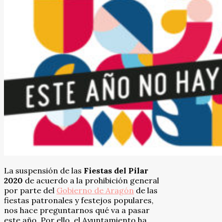
La suspensión de las
Fiestas del Pilar
2020
de acuerdo a la prohibición general
por parte del
Gobierno de Aragón
de las
fiestas patronales y festejos populares,
nos hace preguntarnos qué va a pasar
este año. Por ello, el Ayuntamiento ha