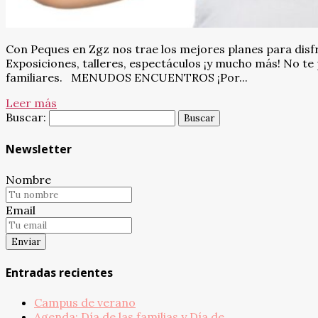
Con Peques en Zgz nos trae los mejores planes para disfr
Exposiciones, talleres, espectáculos ¡y mucho más! No te
familiares. MENUDOS ENCUENTROS ¡Por...
Leer más
Buscar:
Newsletter
Nombre
Email
Entradas recientes
Campus de verano
Agenda: Día de las familias y Día de