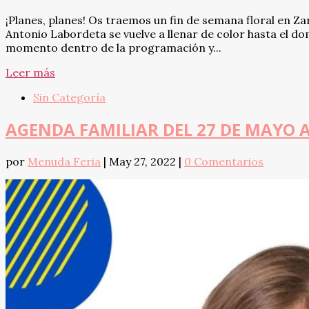
¡Planes, planes! Os traemos un fin de semana floral en Z
Antonio Labordeta se vuelve a llenar de color hasta el d
momento dentro de la programación y...
Leer más
Sin Categoría
AGENDA FAMILIAR DEL 27 DE MAYO A
por
Menuda Feria
|
May 27, 2022
|
0 Comentarios