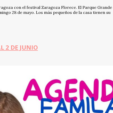
aragoza con el festival Zaragoza Florece. El Parque Grande
omingo 28 de mayo. Los más pequeños de la casa tienen su
L 2 DE JUNIO