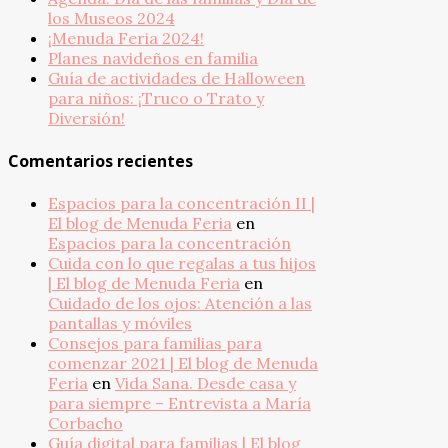
los Museos 2024
¡Menuda Feria 2024!
Planes navideños en familia
Guía de actividades de Halloween
para niños: ¡Truco o Trato y
Diversión!
Comentarios recientes
Espacios para la concentración II |
El blog de Menuda Feria
en
Espacios para la concentración
Cuida con lo que regalas a tus hijos
| El blog de Menuda Feria
en
Cuidado de los ojos: Atención a las
pantallas y móviles
Consejos para familias para
comenzar 2021 | El blog de Menuda
Feria
en
Vida Sana. Desde casa y
para siempre – Entrevista a María
Corbacho
Guía digital para familias | El blog