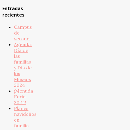
Entradas
recientes
Campus
de
verano
Agenda:
Día de
las
familias
y Día de
los
Museos
2024
¡Menuda
Feria
2024!
Planes
navideños
en
familia