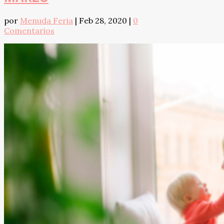
por
Menuda Feria
|
Feb 28, 2020
|
0
Comentarios