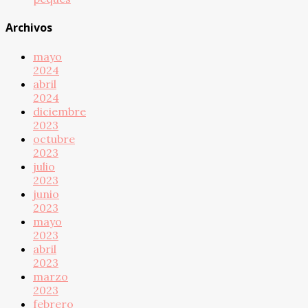
Archivos
mayo
2024
abril
2024
diciembre
2023
octubre
2023
julio
2023
junio
2023
mayo
2023
abril
2023
marzo
2023
febrero