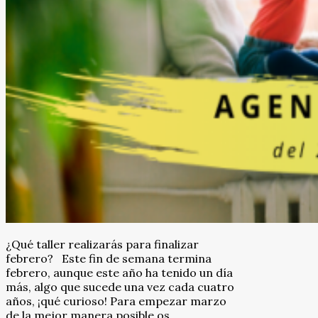
¿Qué taller realizarás para finalizar
febrero? Este fin de semana termina
febrero, aunque este año ha tenido un día
más, algo que sucede una vez cada cuatro
años, ¡qué curioso! Para empezar marzo
de la mejor manera posible os