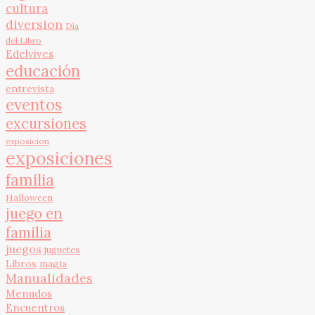
cultura
diversion
Día
del Libro
Edelvives
educación
entrevista
eventos
excursiones
exposicion
exposiciones
familia
Halloween
juego en
familia
juegos
juguetes
Libros
magia
Manualidades
Menudos
Encuentros