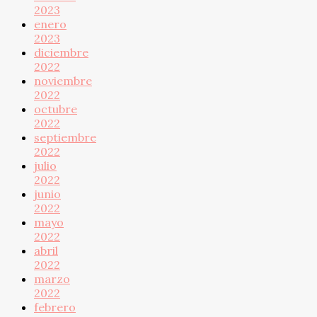
2023
enero
2023
diciembre
2022
noviembre
2022
octubre
2022
septiembre
2022
julio
2022
junio
2022
mayo
2022
abril
2022
marzo
2022
febrero