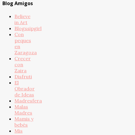
Blog Amigos
Believe
in Art
Blogssipgirl
Con
peques
en
Zaragoza
Crecer
con
Zaira
Disfruti
El
Obrador
de Ideas
Madresfera
Malas
Madres
Mamis y
bebés
Mis