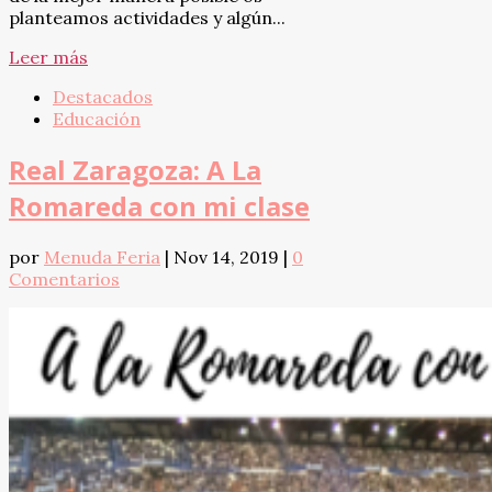
planteamos actividades y algún...
Leer más
Destacados
Educación
Real Zaragoza: A La
Romareda con mi clase
por
Menuda Feria
|
Nov 14, 2019
|
0
Comentarios