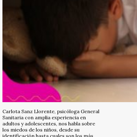
Carlota Sanz Llorente, psicóloga General
Sanitaria con amplia experiencia en
adultos y adolescentes, nos habla sobre
los miedos de los niños, desde su
identificación hasta cuales son los más