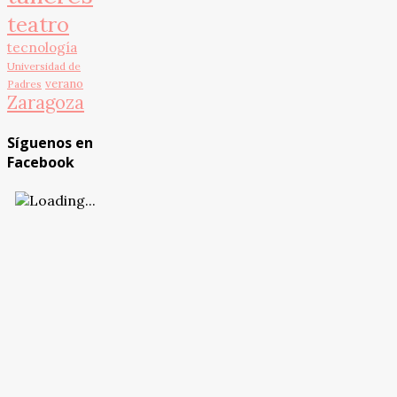
teatro
tecnología
Universidad de
verano
Padres
Zaragoza
Síguenos en
Facebook