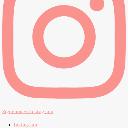
Síguenos en Instagram
Instagram