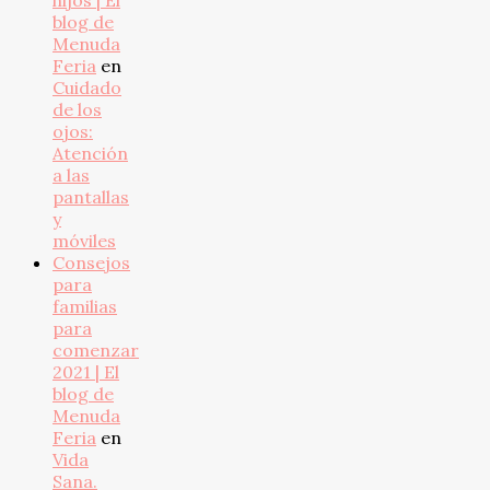
hijos | El
blog de
Menuda
Feria
en
Cuidado
de los
ojos:
Atención
a las
pantallas
y
móviles
Consejos
para
familias
para
comenzar
2021 | El
blog de
Menuda
Feria
en
Vida
Sana.