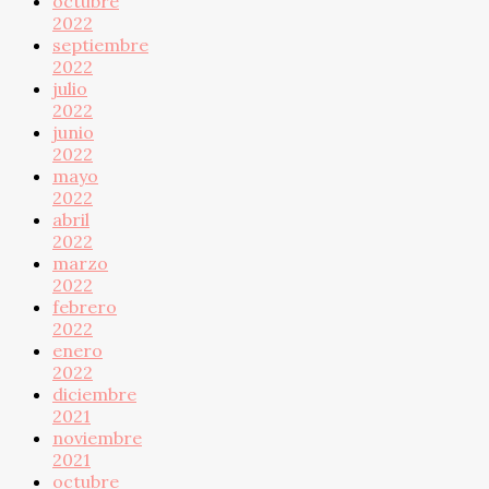
octubre
2022
septiembre
2022
julio
2022
junio
2022
mayo
2022
abril
2022
marzo
2022
febrero
2022
enero
2022
diciembre
2021
noviembre
2021
octubre