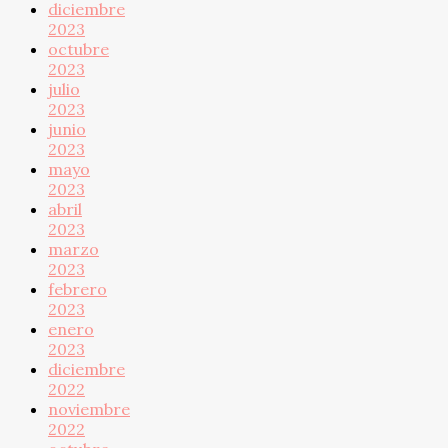
diciembre
2023
octubre
2023
julio
2023
junio
2023
mayo
2023
abril
2023
marzo
2023
febrero
2023
enero
2023
diciembre
2022
noviembre
2022