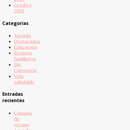
octubre
2019
Categorías
Agenda
Destacados
Educación
Eventos
familiares
Sin
Categoría
Vida
saludable
Entradas
recientes
Campus
de
verano