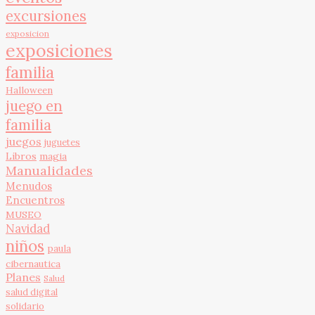
excursiones
exposicion
exposiciones
familia
Halloween
juego en
familia
juegos
juguetes
Libros
magia
Manualidades
Menudos
Encuentros
MUSEO
Navidad
niños
paula
cibernautica
Planes
Salud
salud digital
solidario