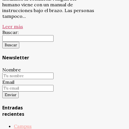
humano viene con un manual de
instrucciones bajo el brazo. Las personas
tampoco...
Leer más
Buscar:
Newsletter
Nombre
Email
Entradas
recientes
Campus