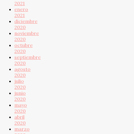
2021
enero
2021
diciembre
2020
noviembre
2020
octubre
2020
septiembre
2020
agosto
2020
julio
2020
junio
2020
mayo
2020
abril
2020
marzo