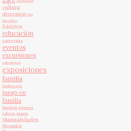
coronavirus
cultura
diversion
Día
del Libro
Edelvives
educación
entrevista
eventos
excursiones
exposicion
exposiciones
familia
Halloween
juego en
familia
juegos
juguetes
Libros
magia
Manualidades
Menudos