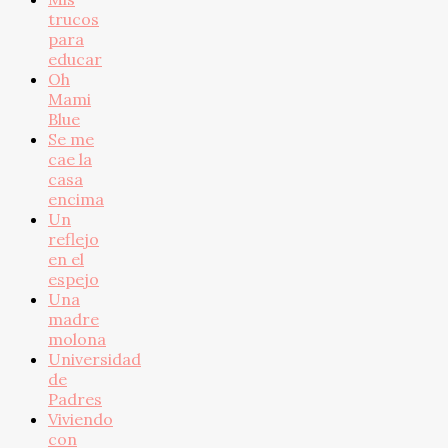
trucos
para
educar
Oh
Mami
Blue
Se me
cae la
casa
encima
Un
reflejo
en el
espejo
Una
madre
molona
Universidad
de
Padres
Viviendo
con