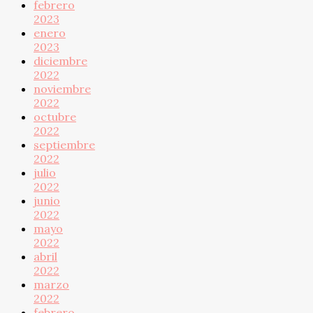
febrero
2023
enero
2023
diciembre
2022
noviembre
2022
octubre
2022
septiembre
2022
julio
2022
junio
2022
mayo
2022
abril
2022
marzo
2022
febrero