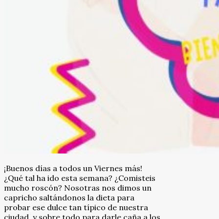
¡Buenos días a todos un Viernes más!
¿Qué tal ha ido esta semana? ¿Comisteis
mucho roscón? Nosotras nos dimos un
capricho saltándonos la dieta para
probar ese dulce tan típico de nuestra
ciudad, y sobre todo para darle caña a los