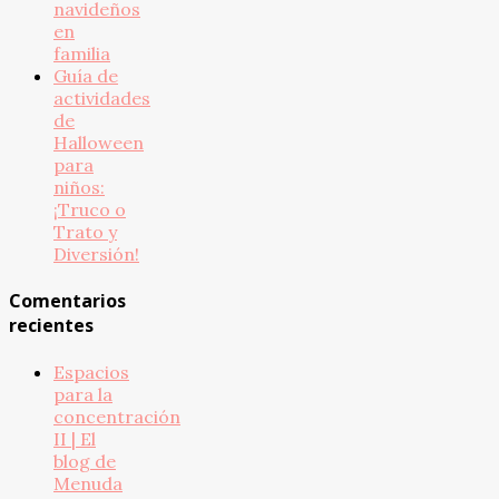
navideños
en
familia
Guía de
actividades
de
Halloween
para
niños:
¡Truco o
Trato y
Diversión!
Comentarios
recientes
Espacios
para la
concentración
II | El
blog de
Menuda