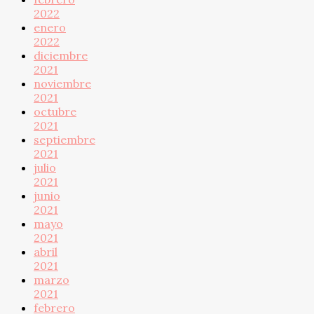
2022
enero
2022
diciembre
2021
noviembre
2021
octubre
2021
septiembre
2021
julio
2021
junio
2021
mayo
2021
abril
2021
marzo
2021
febrero