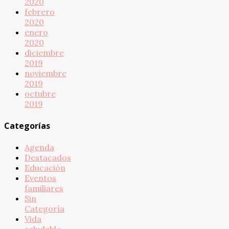
2020
febrero
2020
enero
2020
diciembre
2019
noviembre
2019
octubre
2019
Categorías
Agenda
Destacados
Educación
Eventos
familiares
Sin
Categoría
Vida
saludable