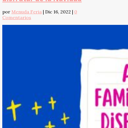
por
Menuda Feria
|
Dic 16, 2022
|
0
Comentarios