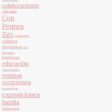
colaboraciones
colegios
Con
Peques
Zgz
coronavirus
cultura
diversion
Día
del Libro
Edelvives
educación
entrevista
eventos
excursiones
exposicion
exposiciones
familia
Halloween