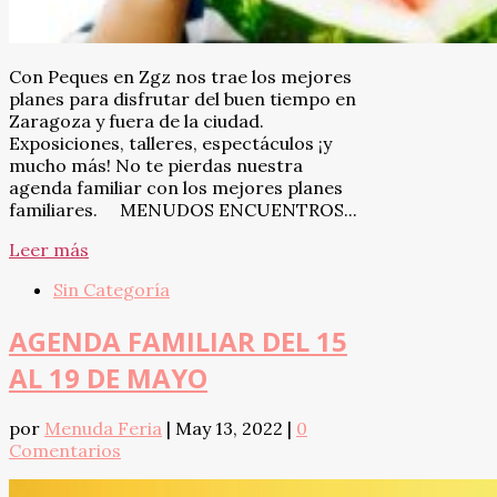
Con Peques en Zgz nos trae los mejores
planes para disfrutar del buen tiempo en
Zaragoza y fuera de la ciudad.
Exposiciones, talleres, espectáculos ¡y
mucho más! No te pierdas nuestra
agenda familiar con los mejores planes
familiares. MENUDOS ENCUENTROS...
Leer más
Sin Categoría
AGENDA FAMILIAR DEL 15
AL 19 DE MAYO
por
Menuda Feria
|
May 13, 2022
|
0
Comentarios