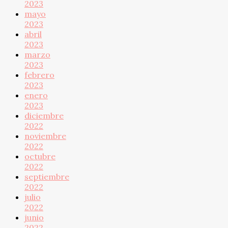
2023
mayo
2023
abril
2023
marzo
2023
febrero
2023
enero
2023
diciembre
2022
noviembre
2022
octubre
2022
septiembre
2022
julio
2022
junio
2022