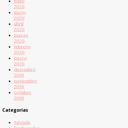
junio
2020
mayo
2020
abril
2020
marzo
2020
febrero
2020
enero
2020
diciembre
2019
noviembre
2019
octubre
2019
Categorías
Agenda
Destacados