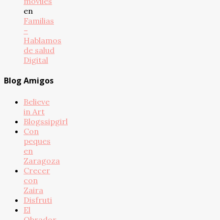
móviles
en
Familias
–
Hablamos
de salud
Digital
Blog Amigos
Believe
in Art
Blogssipgirl
Con
peques
en
Zaragoza
Crecer
con
Zaira
Disfruti
El
Obrador