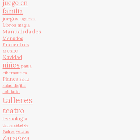
juego en
familia
juegos
juguetes
Libros
magia
Manualidades
Menudos
Encuentros
MUSEO
Navidad
niños
paula
cibernautica
Planes
Salud
salud digital
solidario
talleres
teatro
tecnología
Universidad de
verano
Padres
Zaragoza