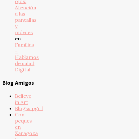
ojos:
Atención
a las
pantallas
y
móviles
en
Familias
–
Hablamos
de salud
Digital
Blog Amigos
Believe
in Art
Blogssipgirl
Con
peques
en
Zaragoza