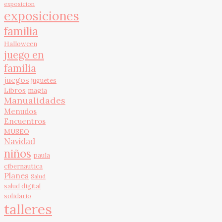
exposicion
exposiciones
familia
Halloween
juego en
familia
juegos
juguetes
Libros
magia
Manualidades
Menudos
Encuentros
MUSEO
Navidad
niños
paula
cibernautica
Planes
Salud
salud digital
solidario
talleres