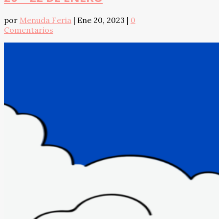
por
Menuda Feria
|
Ene 20, 2023
|
0
Comentarios